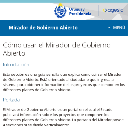
ir a contenido
ir al menú
Mirador de Gobierno Abierto
MENÚ
Cómo usar el Mirador de Gobierno
Abierto
Introducción
Esta sección es una guía sencilla que explica cómo utilizar el Mirador
de Gobierno Abierto. Está orientado al ciudadano que ingresa al
sistema para obtener información de los proyectos que componen los
diferentes planes de Gobierno Abierto.
Portada
El Mirador de Gobierno Abierto es un portal en el cual el Estado
publicará información sobre los proyectos que componen los
diferentes planes de Gobierno Abierto. La portada del Mirador posee
4 secciones si se divide verticalmente: