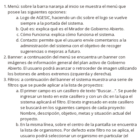
Menú: sobre la barra naranja al inicio se muestra el menú que
posee las siguientes opciones:
Logo de AGESIC, haciendo un clic sobre el logo se vuelve
siempre a la portada del sistema.
Qué es: explica qué es el Mirador de Gobierno Abierto.
Cómo Funciona: explica cómo funciona el sistema.
Contacto: permite que el usuario envíe comentarios a la
administración del sistema con el objetivo de recoger
sugerencias o mejoras a futuro.
Banner: a continuación del menú se encuentra un banner con
imágenes de información general del plan activo de Gobierno
Abierto. El usuario podrá avanzar o retroceder de imagen utilizando
los botones de ambos extremos (izquierda y derecha).
Filtros: a continuación del banner el sistema muestra una serie de
filtros que se puede aplicar a la lista de proyectos:
El primer campo es un casillero de texto “Buscar…”. Se puede
ingresar un texto en este casillero y con un clic en la lupa el
sistema aplicará el filtro. El texto ingresado en este casillero
se buscará en los siguientes campos de cada proyecto:
Nombre, descripción, objetivo, metas y situación actual del
proyecto.
En la misma línea, sobre el centro de la pantalla se encuentra
la lista de organismos. Por defecto este filtro no se aplica, el
usuario podrá seleccionar un organismo en particular (el