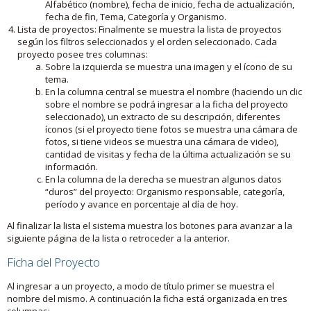
Alfabético (nombre), fecha de inicio, fecha de actualización,
fecha de fin, Tema, Categoría y Organismo.
Lista de proyectos: Finalmente se muestra la lista de proyectos
según los filtros seleccionados y el orden seleccionado. Cada
proyecto posee tres columnas:
Sobre la izquierda se muestra una imagen y el ícono de su
tema.
En la columna central se muestra el nombre (haciendo un clic
sobre el nombre se podrá ingresar a la ficha del proyecto
seleccionado), un extracto de su descripción, diferentes
íconos (si el proyecto tiene fotos se muestra una cámara de
fotos, si tiene videos se muestra una cámara de video),
cantidad de visitas y fecha de la última actualización se su
información.
En la columna de la derecha se muestran algunos datos
“duros” del proyecto: Organismo responsable, categoría,
período y avance en porcentaje al día de hoy.
Al finalizar la lista el sistema muestra los botones para avanzar a la
siguiente página de la lista o retroceder a la anterior.
Ficha del Proyecto
Al ingresar a un proyecto, a modo de título primer se muestra el
nombre del mismo. A continuación la ficha está organizada en tres
columnas: