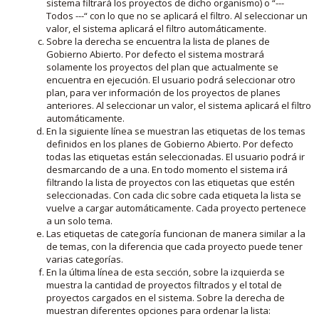
sistema filtrará los proyectos de dicho organismo) o “---
Todos ---“ con lo que no se aplicará el filtro. Al seleccionar un
valor, el sistema aplicará el filtro automáticamente.
Sobre la derecha se encuentra la lista de planes de
Gobierno Abierto. Por defecto el sistema mostrará
solamente los proyectos del plan que actualmente se
encuentra en ejecución. El usuario podrá seleccionar otro
plan, para ver información de los proyectos de planes
anteriores. Al seleccionar un valor, el sistema aplicará el filtro
automáticamente.
En la siguiente línea se muestran las etiquetas de los temas
definidos en los planes de Gobierno Abierto. Por defecto
todas las etiquetas están seleccionadas. El usuario podrá ir
desmarcando de a una. En todo momento el sistema irá
filtrando la lista de proyectos con las etiquetas que estén
seleccionadas. Con cada clic sobre cada etiqueta la lista se
vuelve a cargar automáticamente. Cada proyecto pertenece
a un solo tema.
Las etiquetas de categoría funcionan de manera similar a la
de temas, con la diferencia que cada proyecto puede tener
varias categorías.
En la última línea de esta sección, sobre la izquierda se
muestra la cantidad de proyectos filtrados y el total de
proyectos cargados en el sistema. Sobre la derecha de
muestran diferentes opciones para ordenar la lista: