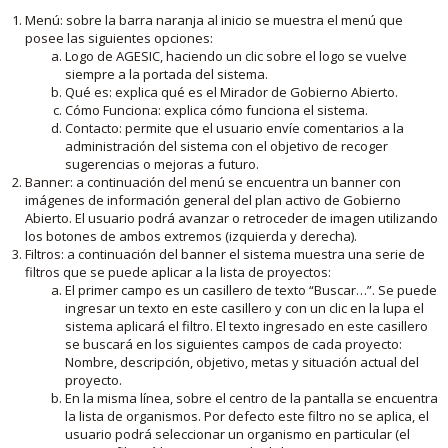
Menú: sobre la barra naranja al inicio se muestra el menú que
posee las siguientes opciones:
Logo de AGESIC, haciendo un clic sobre el logo se vuelve
siempre a la portada del sistema.
Qué es: explica qué es el Mirador de Gobierno Abierto.
Cómo Funciona: explica cómo funciona el sistema.
Contacto: permite que el usuario envíe comentarios a la
administración del sistema con el objetivo de recoger
sugerencias o mejoras a futuro.
Banner: a continuación del menú se encuentra un banner con
imágenes de información general del plan activo de Gobierno
Abierto. El usuario podrá avanzar o retroceder de imagen utilizando
los botones de ambos extremos (izquierda y derecha).
Filtros: a continuación del banner el sistema muestra una serie de
filtros que se puede aplicar a la lista de proyectos:
El primer campo es un casillero de texto “Buscar…”. Se puede
ingresar un texto en este casillero y con un clic en la lupa el
sistema aplicará el filtro. El texto ingresado en este casillero
se buscará en los siguientes campos de cada proyecto:
Nombre, descripción, objetivo, metas y situación actual del
proyecto.
En la misma línea, sobre el centro de la pantalla se encuentra
la lista de organismos. Por defecto este filtro no se aplica, el
usuario podrá seleccionar un organismo en particular (el