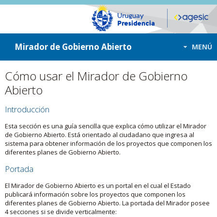
ir a contenido
ir al menú
Mirador de Gobierno Abierto
MENÚ
Cómo usar el Mirador de Gobierno
Abierto
Introducción
Esta sección es una guía sencilla que explica cómo utilizar el Mirador
de Gobierno Abierto. Está orientado al ciudadano que ingresa al
sistema para obtener información de los proyectos que componen los
diferentes planes de Gobierno Abierto.
Portada
El Mirador de Gobierno Abierto es un portal en el cual el Estado
publicará información sobre los proyectos que componen los
diferentes planes de Gobierno Abierto. La portada del Mirador posee
4 secciones si se divide verticalmente: