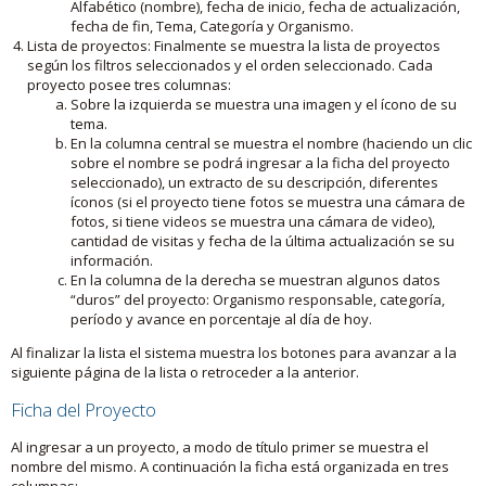
Alfabético (nombre), fecha de inicio, fecha de actualización,
fecha de fin, Tema, Categoría y Organismo.
Lista de proyectos: Finalmente se muestra la lista de proyectos
según los filtros seleccionados y el orden seleccionado. Cada
proyecto posee tres columnas:
Sobre la izquierda se muestra una imagen y el ícono de su
tema.
En la columna central se muestra el nombre (haciendo un clic
sobre el nombre se podrá ingresar a la ficha del proyecto
seleccionado), un extracto de su descripción, diferentes
íconos (si el proyecto tiene fotos se muestra una cámara de
fotos, si tiene videos se muestra una cámara de video),
cantidad de visitas y fecha de la última actualización se su
información.
En la columna de la derecha se muestran algunos datos
“duros” del proyecto: Organismo responsable, categoría,
período y avance en porcentaje al día de hoy.
Al finalizar la lista el sistema muestra los botones para avanzar a la
siguiente página de la lista o retroceder a la anterior.
Ficha del Proyecto
Al ingresar a un proyecto, a modo de título primer se muestra el
nombre del mismo. A continuación la ficha está organizada en tres
columnas: