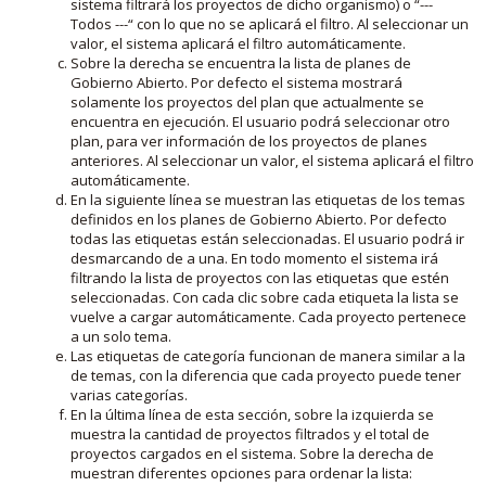
sistema filtrará los proyectos de dicho organismo) o “---
Todos ---“ con lo que no se aplicará el filtro. Al seleccionar un
valor, el sistema aplicará el filtro automáticamente.
Sobre la derecha se encuentra la lista de planes de
Gobierno Abierto. Por defecto el sistema mostrará
solamente los proyectos del plan que actualmente se
encuentra en ejecución. El usuario podrá seleccionar otro
plan, para ver información de los proyectos de planes
anteriores. Al seleccionar un valor, el sistema aplicará el filtro
automáticamente.
En la siguiente línea se muestran las etiquetas de los temas
definidos en los planes de Gobierno Abierto. Por defecto
todas las etiquetas están seleccionadas. El usuario podrá ir
desmarcando de a una. En todo momento el sistema irá
filtrando la lista de proyectos con las etiquetas que estén
seleccionadas. Con cada clic sobre cada etiqueta la lista se
vuelve a cargar automáticamente. Cada proyecto pertenece
a un solo tema.
Las etiquetas de categoría funcionan de manera similar a la
de temas, con la diferencia que cada proyecto puede tener
varias categorías.
En la última línea de esta sección, sobre la izquierda se
muestra la cantidad de proyectos filtrados y el total de
proyectos cargados en el sistema. Sobre la derecha de
muestran diferentes opciones para ordenar la lista: