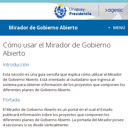
ir a contenido
ir al menú
Mirador de Gobierno Abierto
MENÚ
Cómo usar el Mirador de Gobierno
Abierto
Introducción
Esta sección es una guía sencilla que explica cómo utilizar el Mirador
de Gobierno Abierto. Está orientado al ciudadano que ingresa al
sistema para obtener información de los proyectos que componen los
diferentes planes de Gobierno Abierto.
Portada
El Mirador de Gobierno Abierto es un portal en el cual el Estado
publicará información sobre los proyectos que componen los
diferentes planes de Gobierno Abierto. La portada del Mirador posee
4 secciones si se divide verticalmente: