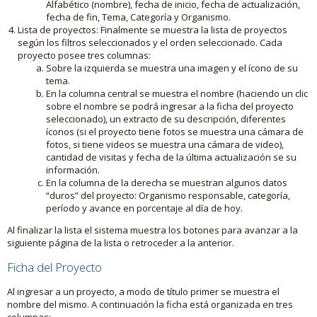
Alfabético (nombre), fecha de inicio, fecha de actualización,
fecha de fin, Tema, Categoría y Organismo.
Lista de proyectos: Finalmente se muestra la lista de proyectos
según los filtros seleccionados y el orden seleccionado. Cada
proyecto posee tres columnas:
Sobre la izquierda se muestra una imagen y el ícono de su
tema.
En la columna central se muestra el nombre (haciendo un clic
sobre el nombre se podrá ingresar a la ficha del proyecto
seleccionado), un extracto de su descripción, diferentes
íconos (si el proyecto tiene fotos se muestra una cámara de
fotos, si tiene videos se muestra una cámara de video),
cantidad de visitas y fecha de la última actualización se su
información.
En la columna de la derecha se muestran algunos datos
“duros” del proyecto: Organismo responsable, categoría,
período y avance en porcentaje al día de hoy.
Al finalizar la lista el sistema muestra los botones para avanzar a la
siguiente página de la lista o retroceder a la anterior.
Ficha del Proyecto
Al ingresar a un proyecto, a modo de título primer se muestra el
nombre del mismo. A continuación la ficha está organizada en tres
columnas: