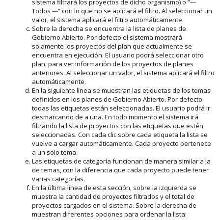
sistema filtrará los proyectos de dicho organismo) o “---
Todos ---“ con lo que no se aplicará el filtro. Al seleccionar un
valor, el sistema aplicará el filtro automáticamente.
Sobre la derecha se encuentra la lista de planes de
Gobierno Abierto. Por defecto el sistema mostrará
solamente los proyectos del plan que actualmente se
encuentra en ejecución. El usuario podrá seleccionar otro
plan, para ver información de los proyectos de planes
anteriores. Al seleccionar un valor, el sistema aplicará el filtro
automáticamente.
En la siguiente línea se muestran las etiquetas de los temas
definidos en los planes de Gobierno Abierto. Por defecto
todas las etiquetas están seleccionadas. El usuario podrá ir
desmarcando de a una. En todo momento el sistema irá
filtrando la lista de proyectos con las etiquetas que estén
seleccionadas. Con cada clic sobre cada etiqueta la lista se
vuelve a cargar automáticamente. Cada proyecto pertenece
a un solo tema.
Las etiquetas de categoría funcionan de manera similar a la
de temas, con la diferencia que cada proyecto puede tener
varias categorías.
En la última línea de esta sección, sobre la izquierda se
muestra la cantidad de proyectos filtrados y el total de
proyectos cargados en el sistema. Sobre la derecha de
muestran diferentes opciones para ordenar la lista: