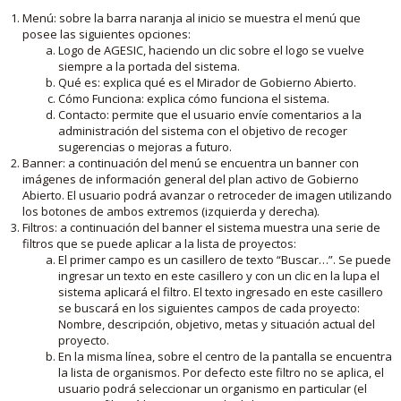
Menú: sobre la barra naranja al inicio se muestra el menú que
posee las siguientes opciones:
Logo de AGESIC, haciendo un clic sobre el logo se vuelve
siempre a la portada del sistema.
Qué es: explica qué es el Mirador de Gobierno Abierto.
Cómo Funciona: explica cómo funciona el sistema.
Contacto: permite que el usuario envíe comentarios a la
administración del sistema con el objetivo de recoger
sugerencias o mejoras a futuro.
Banner: a continuación del menú se encuentra un banner con
imágenes de información general del plan activo de Gobierno
Abierto. El usuario podrá avanzar o retroceder de imagen utilizando
los botones de ambos extremos (izquierda y derecha).
Filtros: a continuación del banner el sistema muestra una serie de
filtros que se puede aplicar a la lista de proyectos:
El primer campo es un casillero de texto “Buscar…”. Se puede
ingresar un texto en este casillero y con un clic en la lupa el
sistema aplicará el filtro. El texto ingresado en este casillero
se buscará en los siguientes campos de cada proyecto:
Nombre, descripción, objetivo, metas y situación actual del
proyecto.
En la misma línea, sobre el centro de la pantalla se encuentra
la lista de organismos. Por defecto este filtro no se aplica, el
usuario podrá seleccionar un organismo en particular (el