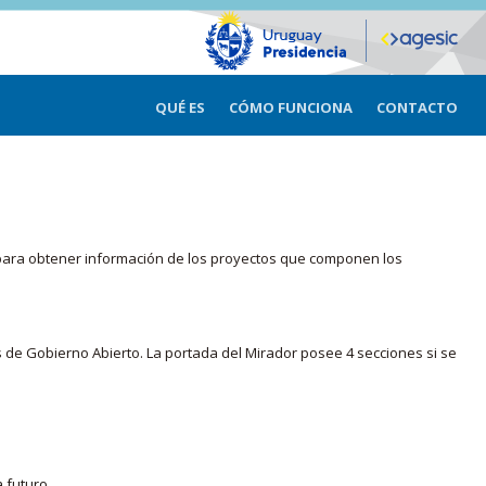
QUÉ ES
CÓMO FUNCIONA
CONTACTO
ma para obtener información de los proyectos que componen los
s de Gobierno Abierto. La portada del Mirador posee 4 secciones si se
 futuro.