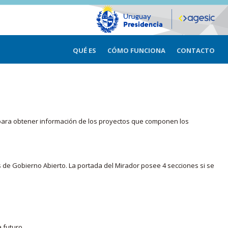
QUÉ ES
CÓMO FUNCIONA
CONTACTO
ma para obtener información de los proyectos que componen los
s de Gobierno Abierto. La portada del Mirador posee 4 secciones si se
 futuro.