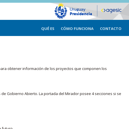
QUÉ ES
CÓMO FUNCIONA
CONTACTO
ma para obtener información de los proyectos que componen los
s de Gobierno Abierto. La portada del Mirador posee 4 secciones si se
 futuro.