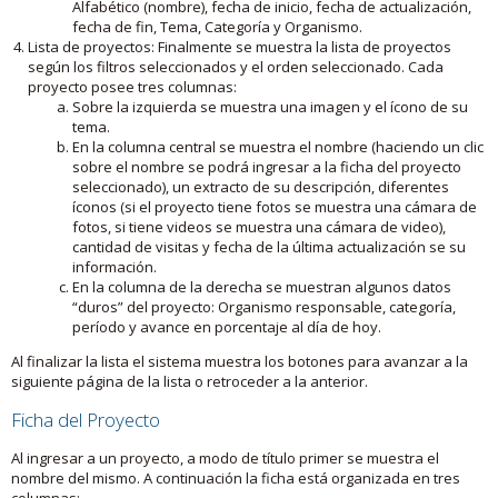
Alfabético (nombre), fecha de inicio, fecha de actualización,
fecha de fin, Tema, Categoría y Organismo.
Lista de proyectos: Finalmente se muestra la lista de proyectos
según los filtros seleccionados y el orden seleccionado. Cada
proyecto posee tres columnas:
Sobre la izquierda se muestra una imagen y el ícono de su
tema.
En la columna central se muestra el nombre (haciendo un clic
sobre el nombre se podrá ingresar a la ficha del proyecto
seleccionado), un extracto de su descripción, diferentes
íconos (si el proyecto tiene fotos se muestra una cámara de
fotos, si tiene videos se muestra una cámara de video),
cantidad de visitas y fecha de la última actualización se su
información.
En la columna de la derecha se muestran algunos datos
“duros” del proyecto: Organismo responsable, categoría,
período y avance en porcentaje al día de hoy.
Al finalizar la lista el sistema muestra los botones para avanzar a la
siguiente página de la lista o retroceder a la anterior.
Ficha del Proyecto
Al ingresar a un proyecto, a modo de título primer se muestra el
nombre del mismo. A continuación la ficha está organizada en tres
columnas: