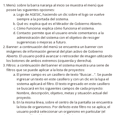
Menú: sobre la barra naranja al inicio se muestra el menú que
posee las siguientes opciones:
Logo de AGESIC, haciendo un clic sobre el logo se vuelve
siempre a la portada del sistema.
Qué es: explica qué es el Mirador de Gobierno Abierto.
Cómo Funciona: explica cómo funciona el sistema.
Contacto: permite que el usuario envíe comentarios a la
administración del sistema con el objetivo de recoger
sugerencias o mejoras a futuro.
Banner: a continuación del menú se encuentra un banner con
imágenes de información general del plan activo de Gobierno
Abierto. El usuario podrá avanzar o retroceder de imagen utilizando
los botones de ambos extremos (izquierda y derecha).
Filtros: a continuación del banner el sistema muestra una serie de
filtros que se puede aplicar a la lista de proyectos:
El primer campo es un casillero de texto “Buscar…”. Se puede
ingresar un texto en este casillero y con un clic en la lupa el
sistema aplicará el filtro. El texto ingresado en este casillero
se buscará en los siguientes campos de cada proyecto:
Nombre, descripción, objetivo, metas y situación actual del
proyecto.
En la misma línea, sobre el centro de la pantalla se encuentra
la lista de organismos. Por defecto este filtro no se aplica, el
usuario podrá seleccionar un organismo en particular (el