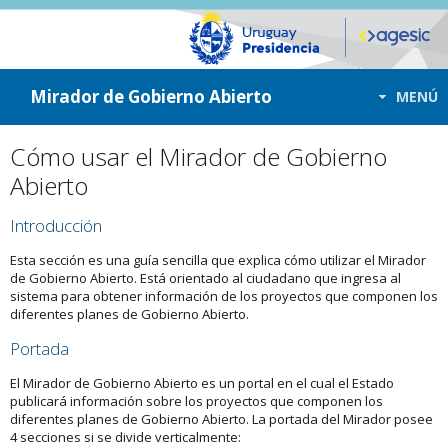
ir a contenido
ir al menú
Mirador de Gobierno Abierto
MENÚ
Cómo usar el Mirador de Gobierno
Abierto
Introducción
Esta sección es una guía sencilla que explica cómo utilizar el Mirador
de Gobierno Abierto. Está orientado al ciudadano que ingresa al
sistema para obtener información de los proyectos que componen los
diferentes planes de Gobierno Abierto.
Portada
El Mirador de Gobierno Abierto es un portal en el cual el Estado
publicará información sobre los proyectos que componen los
diferentes planes de Gobierno Abierto. La portada del Mirador posee
4 secciones si se divide verticalmente: