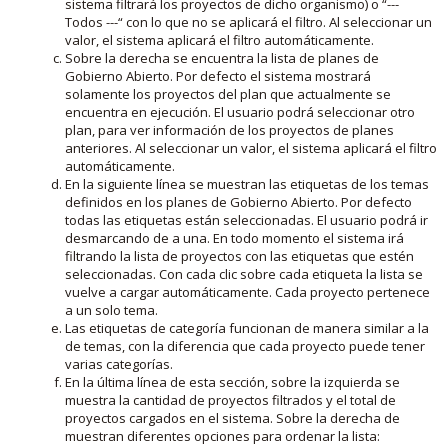
sistema filtrará los proyectos de dicho organismo) o “---
Todos ---“ con lo que no se aplicará el filtro. Al seleccionar un
valor, el sistema aplicará el filtro automáticamente.
Sobre la derecha se encuentra la lista de planes de
Gobierno Abierto. Por defecto el sistema mostrará
solamente los proyectos del plan que actualmente se
encuentra en ejecución. El usuario podrá seleccionar otro
plan, para ver información de los proyectos de planes
anteriores. Al seleccionar un valor, el sistema aplicará el filtro
automáticamente.
En la siguiente línea se muestran las etiquetas de los temas
definidos en los planes de Gobierno Abierto. Por defecto
todas las etiquetas están seleccionadas. El usuario podrá ir
desmarcando de a una. En todo momento el sistema irá
filtrando la lista de proyectos con las etiquetas que estén
seleccionadas. Con cada clic sobre cada etiqueta la lista se
vuelve a cargar automáticamente. Cada proyecto pertenece
a un solo tema.
Las etiquetas de categoría funcionan de manera similar a la
de temas, con la diferencia que cada proyecto puede tener
varias categorías.
En la última línea de esta sección, sobre la izquierda se
muestra la cantidad de proyectos filtrados y el total de
proyectos cargados en el sistema. Sobre la derecha de
muestran diferentes opciones para ordenar la lista: