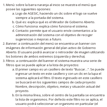
Menú: sobre la barra naranja al inicio se muestra el menú que
posee las siguientes opciones:
Logo de AGESIC, haciendo un clic sobre el logo se vuelve
siempre a la portada del sistema.
Qué es: explica qué es el Mirador de Gobierno Abierto.
Cómo Funciona: explica cómo funciona el sistema.
Contacto: permite que el usuario envíe comentarios a la
administración del sistema con el objetivo de recoger
sugerencias o mejoras a futuro.
Banner: a continuación del menú se encuentra un banner con
imágenes de información general del plan activo de Gobierno
Abierto. El usuario podrá avanzar o retroceder de imagen utilizando
los botones de ambos extremos (izquierda y derecha).
Filtros: a continuación del banner el sistema muestra una serie de
filtros que se puede aplicar a la lista de proyectos:
El primer campo es un casillero de texto “Buscar…”. Se puede
ingresar un texto en este casillero y con un clic en la lupa el
sistema aplicará el filtro. El texto ingresado en este casillero
se buscará en los siguientes campos de cada proyecto:
Nombre, descripción, objetivo, metas y situación actual del
proyecto.
En la misma línea, sobre el centro de la pantalla se encuentra
la lista de organismos. Por defecto este filtro no se aplica, el
usuario podrá seleccionar un organismo en particular (el