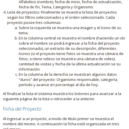
Alfabético (nombre), fecha de inicio, fecha de actualización,
fecha de fin, Tema, Categoría y Organismo.
Lista de proyectos: Finalmente se muestra la lista de proyectos
según los filtros seleccionados y el orden seleccionado. Cada
proyecto posee tres columnas:
Sobre la izquierda se muestra una imagen y el ícono de su
tema.
En la columna central se muestra el nombre (haciendo un clic
sobre el nombre se podrá ingresar a la ficha del proyecto
seleccionado), un extracto de su descripción, diferentes
íconos (si el proyecto tiene fotos se muestra una cámara de
fotos, si tiene videos se muestra una cámara de video),
cantidad de visitas y fecha de la última actualización se su
información.
En la columna de la derecha se muestran algunos datos
“duros” del proyecto: Organismo responsable, categoría,
período y avance en porcentaje al día de hoy.
Al finalizar la lista el sistema muestra los botones para avanzar a la
siguiente página de la lista o retroceder a la anterior.
Ficha del Proyecto
Al ingresar a un proyecto, a modo de título primer se muestra el
nombre del mismo. A continuación la ficha está organizada en tres
columnas: