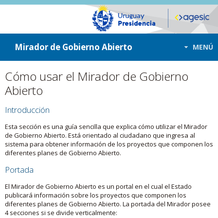
ir a contenido
ir al menú
Mirador de Gobierno Abierto
MENÚ
Cómo usar el Mirador de Gobierno
Abierto
Introducción
Esta sección es una guía sencilla que explica cómo utilizar el Mirador
de Gobierno Abierto. Está orientado al ciudadano que ingresa al
sistema para obtener información de los proyectos que componen los
diferentes planes de Gobierno Abierto.
Portada
El Mirador de Gobierno Abierto es un portal en el cual el Estado
publicará información sobre los proyectos que componen los
diferentes planes de Gobierno Abierto. La portada del Mirador posee
4 secciones si se divide verticalmente: