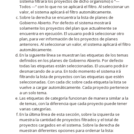
sistema filtrará los proyectos de dicho organismo) o “---
Todos ---“ con lo que no se aplicará el filtro. Al seleccionar un
valor, el sistema aplicará el filtro automáticamente.
Sobre la derecha se encuentra la lista de planes de
Gobierno Abierto. Por defecto el sistema mostrará
solamente los proyectos del plan que actualmente se
encuentra en ejecución. El usuario podrá seleccionar otro
plan, para ver información de los proyectos de planes
anteriores. Al seleccionar un valor, el sistema aplicará el filtro
automáticamente.
En la siguiente línea se muestran las etiquetas de los temas
definidos en los planes de Gobierno Abierto. Por defecto
todas las etiquetas están seleccionadas. El usuario podrá ir
desmarcando de a una. En todo momento el sistema irá
filtrando la lista de proyectos con las etiquetas que estén
seleccionadas. Con cada clic sobre cada etiqueta la lista se
vuelve a cargar automáticamente. Cada proyecto pertenece
a un solo tema.
Las etiquetas de categoría funcionan de manera similar a la
de temas, con la diferencia que cada proyecto puede tener
varias categorías.
En la última línea de esta sección, sobre la izquierda se
muestra la cantidad de proyectos filtrados y el total de
proyectos cargados en el sistema. Sobre la derecha de
muestran diferentes opciones para ordenar la lista: