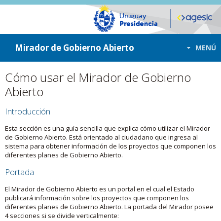
ir a contenido
ir al menú
Mirador de Gobierno Abierto
MENÚ
Cómo usar el Mirador de Gobierno
Abierto
Introducción
Esta sección es una guía sencilla que explica cómo utilizar el Mirador
de Gobierno Abierto. Está orientado al ciudadano que ingresa al
sistema para obtener información de los proyectos que componen los
diferentes planes de Gobierno Abierto.
Portada
El Mirador de Gobierno Abierto es un portal en el cual el Estado
publicará información sobre los proyectos que componen los
diferentes planes de Gobierno Abierto. La portada del Mirador posee
4 secciones si se divide verticalmente: