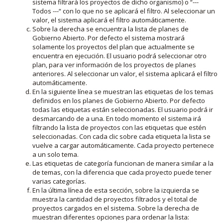
sistema filtrará los proyectos de dicho organismo) o “---
Todos ---“ con lo que no se aplicará el filtro. Al seleccionar un
valor, el sistema aplicará el filtro automáticamente.
Sobre la derecha se encuentra la lista de planes de
Gobierno Abierto. Por defecto el sistema mostrará
solamente los proyectos del plan que actualmente se
encuentra en ejecución. El usuario podrá seleccionar otro
plan, para ver información de los proyectos de planes
anteriores. Al seleccionar un valor, el sistema aplicará el filtro
automáticamente.
En la siguiente línea se muestran las etiquetas de los temas
definidos en los planes de Gobierno Abierto. Por defecto
todas las etiquetas están seleccionadas. El usuario podrá ir
desmarcando de a una. En todo momento el sistema irá
filtrando la lista de proyectos con las etiquetas que estén
seleccionadas. Con cada clic sobre cada etiqueta la lista se
vuelve a cargar automáticamente. Cada proyecto pertenece
a un solo tema.
Las etiquetas de categoría funcionan de manera similar a la
de temas, con la diferencia que cada proyecto puede tener
varias categorías.
En la última línea de esta sección, sobre la izquierda se
muestra la cantidad de proyectos filtrados y el total de
proyectos cargados en el sistema. Sobre la derecha de
muestran diferentes opciones para ordenar la lista: