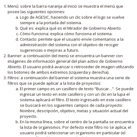
Menú: sobre la barra naranja al inicio se muestra el menú que
posee las siguientes opciones:
Logo de AGESIC, haciendo un clic sobre el logo se vuelve
siempre a la portada del sistema.
Qué es: explica qué es el Mirador de Gobierno Abierto.
Cómo Funciona: explica cómo funciona el sistema.
Contacto: permite que el usuario envíe comentarios a la
administración del sistema con el objetivo de recoger
sugerencias o mejoras a futuro.
Banner: a continuación del menú se encuentra un banner con
imágenes de información general del plan activo de Gobierno
Abierto. El usuario podrá avanzar o retroceder de imagen utilizando
los botones de ambos extremos (izquierda y derecha).
Filtros: a continuación del banner el sistema muestra una serie de
filtros que se puede aplicar a la lista de proyectos:
El primer campo es un casillero de texto “Buscar…”. Se puede
ingresar un texto en este casillero y con un clic en la lupa el
sistema aplicará el filtro. El texto ingresado en este casillero
se buscará en los siguientes campos de cada proyecto:
Nombre, descripción, objetivo, metas y situación actual del
proyecto.
En la misma línea, sobre el centro de la pantalla se encuentra
la lista de organismos. Por defecto este filtro no se aplica, el
usuario podrá seleccionar un organismo en particular (el