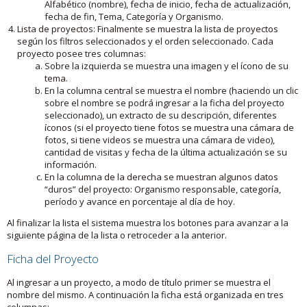
Alfabético (nombre), fecha de inicio, fecha de actualización,
fecha de fin, Tema, Categoría y Organismo.
Lista de proyectos: Finalmente se muestra la lista de proyectos
según los filtros seleccionados y el orden seleccionado. Cada
proyecto posee tres columnas:
Sobre la izquierda se muestra una imagen y el ícono de su
tema.
En la columna central se muestra el nombre (haciendo un clic
sobre el nombre se podrá ingresar a la ficha del proyecto
seleccionado), un extracto de su descripción, diferentes
íconos (si el proyecto tiene fotos se muestra una cámara de
fotos, si tiene videos se muestra una cámara de video),
cantidad de visitas y fecha de la última actualización se su
información.
En la columna de la derecha se muestran algunos datos
“duros” del proyecto: Organismo responsable, categoría,
período y avance en porcentaje al día de hoy.
Al finalizar la lista el sistema muestra los botones para avanzar a la
siguiente página de la lista o retroceder a la anterior.
Ficha del Proyecto
Al ingresar a un proyecto, a modo de título primer se muestra el
nombre del mismo. A continuación la ficha está organizada en tres
columnas: