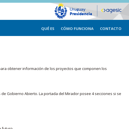
QUÉ ES
CÓMO FUNCIONA
CONTACTO
ma para obtener información de los proyectos que componen los
s de Gobierno Abierto. La portada del Mirador posee 4 secciones si se
 futuro.