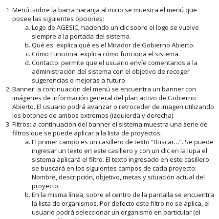
Menú: sobre la barra naranja al inicio se muestra el menú que
posee las siguientes opciones:
Logo de AGESIC, haciendo un clic sobre el logo se vuelve
siempre a la portada del sistema.
Qué es: explica qué es el Mirador de Gobierno Abierto.
Cómo Funciona: explica cómo funciona el sistema.
Contacto: permite que el usuario envíe comentarios a la
administración del sistema con el objetivo de recoger
sugerencias o mejoras a futuro.
Banner: a continuación del menú se encuentra un banner con
imágenes de información general del plan activo de Gobierno
Abierto. El usuario podrá avanzar o retroceder de imagen utilizando
los botones de ambos extremos (izquierda y derecha).
Filtros: a continuación del banner el sistema muestra una serie de
filtros que se puede aplicar a la lista de proyectos:
El primer campo es un casillero de texto “Buscar…”. Se puede
ingresar un texto en este casillero y con un clic en la lupa el
sistema aplicará el filtro. El texto ingresado en este casillero
se buscará en los siguientes campos de cada proyecto:
Nombre, descripción, objetivo, metas y situación actual del
proyecto.
En la misma línea, sobre el centro de la pantalla se encuentra
la lista de organismos. Por defecto este filtro no se aplica, el
usuario podrá seleccionar un organismo en particular (el