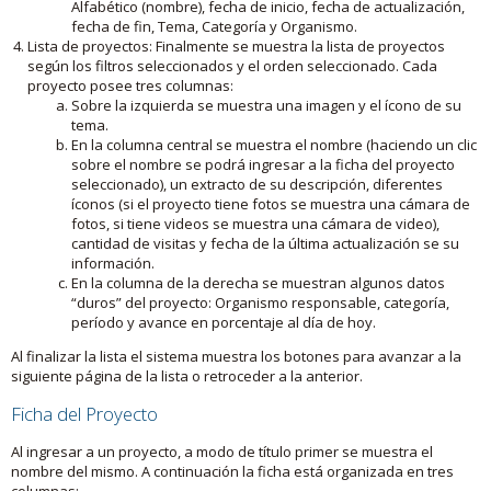
Alfabético (nombre), fecha de inicio, fecha de actualización,
fecha de fin, Tema, Categoría y Organismo.
Lista de proyectos: Finalmente se muestra la lista de proyectos
según los filtros seleccionados y el orden seleccionado. Cada
proyecto posee tres columnas:
Sobre la izquierda se muestra una imagen y el ícono de su
tema.
En la columna central se muestra el nombre (haciendo un clic
sobre el nombre se podrá ingresar a la ficha del proyecto
seleccionado), un extracto de su descripción, diferentes
íconos (si el proyecto tiene fotos se muestra una cámara de
fotos, si tiene videos se muestra una cámara de video),
cantidad de visitas y fecha de la última actualización se su
información.
En la columna de la derecha se muestran algunos datos
“duros” del proyecto: Organismo responsable, categoría,
período y avance en porcentaje al día de hoy.
Al finalizar la lista el sistema muestra los botones para avanzar a la
siguiente página de la lista o retroceder a la anterior.
Ficha del Proyecto
Al ingresar a un proyecto, a modo de título primer se muestra el
nombre del mismo. A continuación la ficha está organizada en tres
columnas: