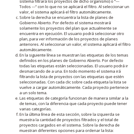
sistema filtrará los proyectos de dicho organismo) o “---
Todos ---“ con lo que no se aplicará el filtro. Al seleccionar un
valor, el sistema aplicará el filtro automáticamente.
Sobre la derecha se encuentra la lista de planes de
Gobierno Abierto. Por defecto el sistema mostrará
solamente los proyectos del plan que actualmente se
encuentra en ejecución. El usuario podrá seleccionar otro
plan, para ver información de los proyectos de planes
anteriores. Al seleccionar un valor, el sistema aplicará el filtro
automáticamente.
En la siguiente línea se muestran las etiquetas de los temas
definidos en los planes de Gobierno Abierto. Por defecto
todas las etiquetas están seleccionadas. El usuario podrá ir
desmarcando de a una. En todo momento el sistema irá
filtrando la lista de proyectos con las etiquetas que estén
seleccionadas. Con cada clic sobre cada etiqueta la lista se
vuelve a cargar automáticamente. Cada proyecto pertenece
a un solo tema.
Las etiquetas de categoría funcionan de manera similar a la
de temas, con la diferencia que cada proyecto puede tener
varias categorías.
En la última línea de esta sección, sobre la izquierda se
muestra la cantidad de proyectos filtrados y el total de
proyectos cargados en el sistema. Sobre la derecha de
muestran diferentes opciones para ordenar la lista: