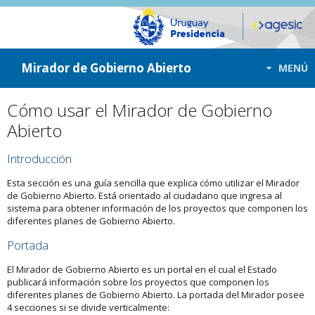
ir a contenido
ir al menú
Mirador de Gobierno Abierto
MENÚ
Cómo usar el Mirador de Gobierno
Abierto
Introducción
Esta sección es una guía sencilla que explica cómo utilizar el Mirador
de Gobierno Abierto. Está orientado al ciudadano que ingresa al
sistema para obtener información de los proyectos que componen los
diferentes planes de Gobierno Abierto.
Portada
El Mirador de Gobierno Abierto es un portal en el cual el Estado
publicará información sobre los proyectos que componen los
diferentes planes de Gobierno Abierto. La portada del Mirador posee
4 secciones si se divide verticalmente: