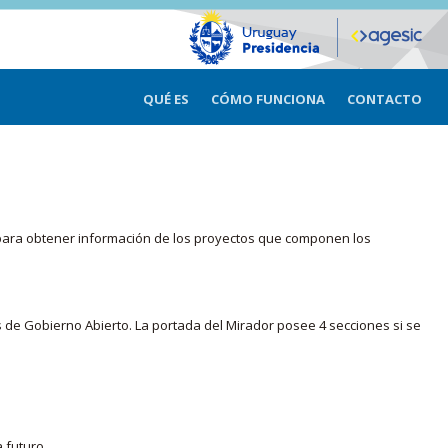
QUÉ ES
CÓMO FUNCIONA
CONTACTO
ma para obtener información de los proyectos que componen los
s de Gobierno Abierto. La portada del Mirador posee 4 secciones si se
 futuro.