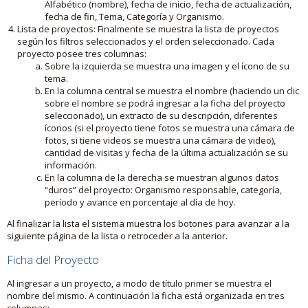
Alfabético (nombre), fecha de inicio, fecha de actualización,
fecha de fin, Tema, Categoría y Organismo.
Lista de proyectos: Finalmente se muestra la lista de proyectos
según los filtros seleccionados y el orden seleccionado. Cada
proyecto posee tres columnas:
Sobre la izquierda se muestra una imagen y el ícono de su
tema.
En la columna central se muestra el nombre (haciendo un clic
sobre el nombre se podrá ingresar a la ficha del proyecto
seleccionado), un extracto de su descripción, diferentes
íconos (si el proyecto tiene fotos se muestra una cámara de
fotos, si tiene videos se muestra una cámara de video),
cantidad de visitas y fecha de la última actualización se su
información.
En la columna de la derecha se muestran algunos datos
“duros” del proyecto: Organismo responsable, categoría,
período y avance en porcentaje al día de hoy.
Al finalizar la lista el sistema muestra los botones para avanzar a la
siguiente página de la lista o retroceder a la anterior.
Ficha del Proyecto
Al ingresar a un proyecto, a modo de título primer se muestra el
nombre del mismo. A continuación la ficha está organizada en tres
columnas: