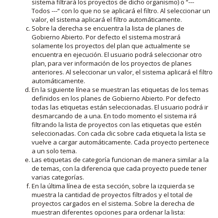
sistema filtrará los proyectos de dicho organismo) o “---
Todos ---“ con lo que no se aplicará el filtro. Al seleccionar un
valor, el sistema aplicará el filtro automáticamente.
Sobre la derecha se encuentra la lista de planes de
Gobierno Abierto. Por defecto el sistema mostrará
solamente los proyectos del plan que actualmente se
encuentra en ejecución. El usuario podrá seleccionar otro
plan, para ver información de los proyectos de planes
anteriores. Al seleccionar un valor, el sistema aplicará el filtro
automáticamente.
En la siguiente línea se muestran las etiquetas de los temas
definidos en los planes de Gobierno Abierto. Por defecto
todas las etiquetas están seleccionadas. El usuario podrá ir
desmarcando de a una. En todo momento el sistema irá
filtrando la lista de proyectos con las etiquetas que estén
seleccionadas. Con cada clic sobre cada etiqueta la lista se
vuelve a cargar automáticamente. Cada proyecto pertenece
a un solo tema.
Las etiquetas de categoría funcionan de manera similar a la
de temas, con la diferencia que cada proyecto puede tener
varias categorías.
En la última línea de esta sección, sobre la izquierda se
muestra la cantidad de proyectos filtrados y el total de
proyectos cargados en el sistema. Sobre la derecha de
muestran diferentes opciones para ordenar la lista: