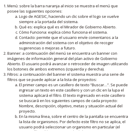
Menú: sobre la barra naranja al inicio se muestra el menú que
posee las siguientes opciones:
Logo de AGESIC, haciendo un clic sobre el logo se vuelve
siempre a la portada del sistema.
Qué es: explica qué es el Mirador de Gobierno Abierto.
Cómo Funciona: explica cómo funciona el sistema.
Contacto: permite que el usuario envíe comentarios a la
administración del sistema con el objetivo de recoger
sugerencias o mejoras a futuro.
Banner: a continuación del menú se encuentra un banner con
imágenes de información general del plan activo de Gobierno
Abierto. El usuario podrá avanzar o retroceder de imagen utilizando
los botones de ambos extremos (izquierda y derecha).
Filtros: a continuación del banner el sistema muestra una serie de
filtros que se puede aplicar a la lista de proyectos:
El primer campo es un casillero de texto “Buscar…”. Se puede
ingresar un texto en este casillero y con un clic en la lupa el
sistema aplicará el filtro. El texto ingresado en este casillero
se buscará en los siguientes campos de cada proyecto:
Nombre, descripción, objetivo, metas y situación actual del
proyecto.
En la misma línea, sobre el centro de la pantalla se encuentra
la lista de organismos. Por defecto este filtro no se aplica, el
usuario podrá seleccionar un organismo en particular (el