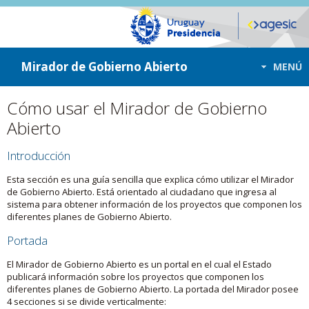
ir a contenido
ir al menú
Mirador de Gobierno Abierto
MENÚ
Cómo usar el Mirador de Gobierno
Abierto
Introducción
Esta sección es una guía sencilla que explica cómo utilizar el Mirador
de Gobierno Abierto. Está orientado al ciudadano que ingresa al
sistema para obtener información de los proyectos que componen los
diferentes planes de Gobierno Abierto.
Portada
El Mirador de Gobierno Abierto es un portal en el cual el Estado
publicará información sobre los proyectos que componen los
diferentes planes de Gobierno Abierto. La portada del Mirador posee
4 secciones si se divide verticalmente: