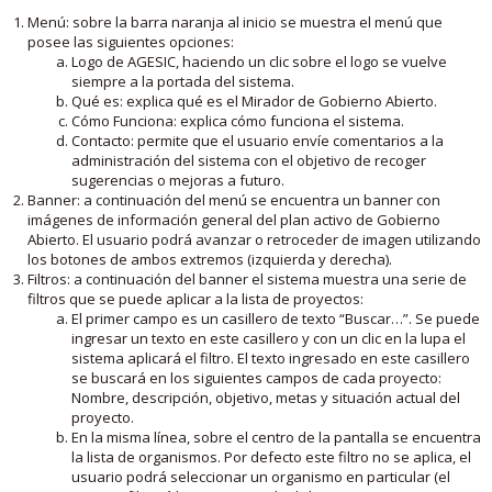
Menú: sobre la barra naranja al inicio se muestra el menú que
posee las siguientes opciones:
Logo de AGESIC, haciendo un clic sobre el logo se vuelve
siempre a la portada del sistema.
Qué es: explica qué es el Mirador de Gobierno Abierto.
Cómo Funciona: explica cómo funciona el sistema.
Contacto: permite que el usuario envíe comentarios a la
administración del sistema con el objetivo de recoger
sugerencias o mejoras a futuro.
Banner: a continuación del menú se encuentra un banner con
imágenes de información general del plan activo de Gobierno
Abierto. El usuario podrá avanzar o retroceder de imagen utilizando
los botones de ambos extremos (izquierda y derecha).
Filtros: a continuación del banner el sistema muestra una serie de
filtros que se puede aplicar a la lista de proyectos:
El primer campo es un casillero de texto “Buscar…”. Se puede
ingresar un texto en este casillero y con un clic en la lupa el
sistema aplicará el filtro. El texto ingresado en este casillero
se buscará en los siguientes campos de cada proyecto:
Nombre, descripción, objetivo, metas y situación actual del
proyecto.
En la misma línea, sobre el centro de la pantalla se encuentra
la lista de organismos. Por defecto este filtro no se aplica, el
usuario podrá seleccionar un organismo en particular (el