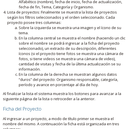
Alfabético (nombre), fecha de inicio, fecha de actualización,
fecha de fin, Tema, Categoría y Organismo.
Lista de proyectos: Finalmente se muestra la lista de proyectos
según los filtros seleccionados y el orden seleccionado. Cada
proyecto posee tres columnas:
Sobre la izquierda se muestra una imagen y el ícono de su
tema.
En la columna central se muestra el nombre (haciendo un clic
sobre el nombre se podrá ingresar a la ficha del proyecto
seleccionado), un extracto de su descripción, diferentes
íconos (si el proyecto tiene fotos se muestra una cámara de
fotos, si tiene videos se muestra una cámara de video),
cantidad de visitas y fecha de la última actualización se su
información.
En la columna de la derecha se muestran algunos datos
“duros” del proyecto: Organismo responsable, categoría,
período y avance en porcentaje al día de hoy.
Al finalizar la lista el sistema muestra los botones para avanzar a la
siguiente página de la lista o retroceder a la anterior.
Ficha del Proyecto
Al ingresar a un proyecto, a modo de título primer se muestra el
nombre del mismo. A continuación la ficha está organizada en tres
columnas: