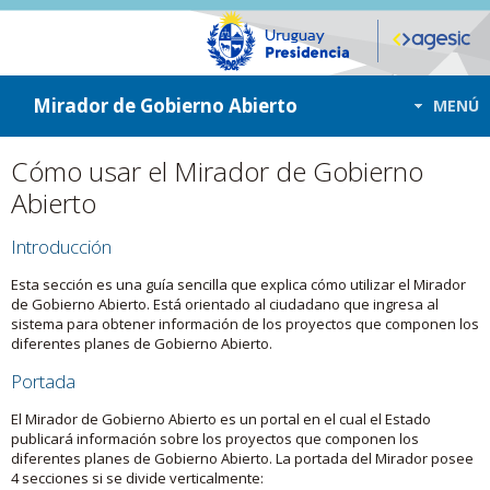
ir a contenido
ir al menú
Mirador de Gobierno Abierto
MENÚ
Cómo usar el Mirador de Gobierno
Abierto
Introducción
Esta sección es una guía sencilla que explica cómo utilizar el Mirador
de Gobierno Abierto. Está orientado al ciudadano que ingresa al
sistema para obtener información de los proyectos que componen los
diferentes planes de Gobierno Abierto.
Portada
El Mirador de Gobierno Abierto es un portal en el cual el Estado
publicará información sobre los proyectos que componen los
diferentes planes de Gobierno Abierto. La portada del Mirador posee
4 secciones si se divide verticalmente: