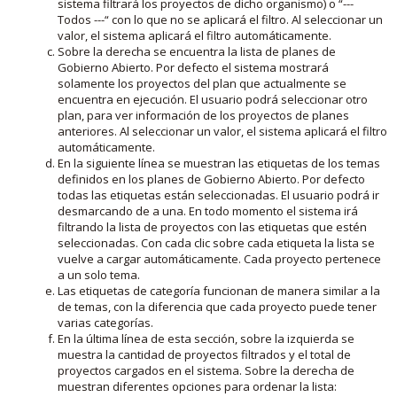
sistema filtrará los proyectos de dicho organismo) o “---
Todos ---“ con lo que no se aplicará el filtro. Al seleccionar un
valor, el sistema aplicará el filtro automáticamente.
Sobre la derecha se encuentra la lista de planes de
Gobierno Abierto. Por defecto el sistema mostrará
solamente los proyectos del plan que actualmente se
encuentra en ejecución. El usuario podrá seleccionar otro
plan, para ver información de los proyectos de planes
anteriores. Al seleccionar un valor, el sistema aplicará el filtro
automáticamente.
En la siguiente línea se muestran las etiquetas de los temas
definidos en los planes de Gobierno Abierto. Por defecto
todas las etiquetas están seleccionadas. El usuario podrá ir
desmarcando de a una. En todo momento el sistema irá
filtrando la lista de proyectos con las etiquetas que estén
seleccionadas. Con cada clic sobre cada etiqueta la lista se
vuelve a cargar automáticamente. Cada proyecto pertenece
a un solo tema.
Las etiquetas de categoría funcionan de manera similar a la
de temas, con la diferencia que cada proyecto puede tener
varias categorías.
En la última línea de esta sección, sobre la izquierda se
muestra la cantidad de proyectos filtrados y el total de
proyectos cargados en el sistema. Sobre la derecha de
muestran diferentes opciones para ordenar la lista: