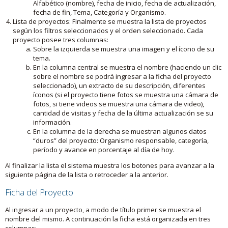
Alfabético (nombre), fecha de inicio, fecha de actualización,
fecha de fin, Tema, Categoría y Organismo.
Lista de proyectos: Finalmente se muestra la lista de proyectos
según los filtros seleccionados y el orden seleccionado. Cada
proyecto posee tres columnas:
Sobre la izquierda se muestra una imagen y el ícono de su
tema.
En la columna central se muestra el nombre (haciendo un clic
sobre el nombre se podrá ingresar a la ficha del proyecto
seleccionado), un extracto de su descripción, diferentes
íconos (si el proyecto tiene fotos se muestra una cámara de
fotos, si tiene videos se muestra una cámara de video),
cantidad de visitas y fecha de la última actualización se su
información.
En la columna de la derecha se muestran algunos datos
“duros” del proyecto: Organismo responsable, categoría,
período y avance en porcentaje al día de hoy.
Al finalizar la lista el sistema muestra los botones para avanzar a la
siguiente página de la lista o retroceder a la anterior.
Ficha del Proyecto
Al ingresar a un proyecto, a modo de título primer se muestra el
nombre del mismo. A continuación la ficha está organizada en tres
columnas: