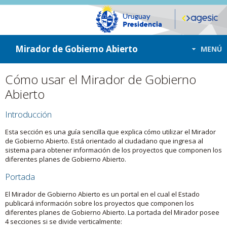
ir a contenido
ir al menú
Mirador de Gobierno Abierto
MENÚ
Cómo usar el Mirador de Gobierno
Abierto
Introducción
Esta sección es una guía sencilla que explica cómo utilizar el Mirador
de Gobierno Abierto. Está orientado al ciudadano que ingresa al
sistema para obtener información de los proyectos que componen los
diferentes planes de Gobierno Abierto.
Portada
El Mirador de Gobierno Abierto es un portal en el cual el Estado
publicará información sobre los proyectos que componen los
diferentes planes de Gobierno Abierto. La portada del Mirador posee
4 secciones si se divide verticalmente: