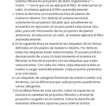
sistema filtrará los proyectos de dicho organismo) o “---
Todos ---“ con lo que no se aplicará el filtro. Al seleccionar un
valor, el sistema aplicará el filtro automáticamente.
Sobre la derecha se encuentra la lista de planes de
Gobierno Abierto. Por defecto el sistema mostrará
solamente los proyectos del plan que actualmente se
encuentra en ejecución. El usuario podrá seleccionar otro
plan, para ver información de los proyectos de planes
anteriores. Al seleccionar un valor, el sistema aplicará el filtro
automáticamente.
En la siguiente línea se muestran las etiquetas de los temas
definidos en los planes de Gobierno Abierto. Por defecto
todas las etiquetas están seleccionadas. El usuario podrá ir
desmarcando de a una. En todo momento el sistema irá
filtrando la lista de proyectos con las etiquetas que estén
seleccionadas. Con cada clic sobre cada etiqueta la lista se
vuelve a cargar automáticamente. Cada proyecto pertenece
a un solo tema.
Las etiquetas de categoría funcionan de manera similar a la
de temas, con la diferencia que cada proyecto puede tener
varias categorías.
En la última línea de esta sección, sobre la izquierda se
muestra la cantidad de proyectos filtrados y el total de
proyectos cargados en el sistema. Sobre la derecha de
muestran diferentes opciones para ordenar la lista: