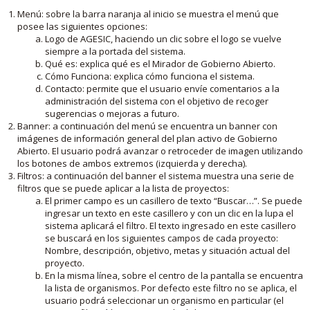
Menú: sobre la barra naranja al inicio se muestra el menú que
posee las siguientes opciones:
Logo de AGESIC, haciendo un clic sobre el logo se vuelve
siempre a la portada del sistema.
Qué es: explica qué es el Mirador de Gobierno Abierto.
Cómo Funciona: explica cómo funciona el sistema.
Contacto: permite que el usuario envíe comentarios a la
administración del sistema con el objetivo de recoger
sugerencias o mejoras a futuro.
Banner: a continuación del menú se encuentra un banner con
imágenes de información general del plan activo de Gobierno
Abierto. El usuario podrá avanzar o retroceder de imagen utilizando
los botones de ambos extremos (izquierda y derecha).
Filtros: a continuación del banner el sistema muestra una serie de
filtros que se puede aplicar a la lista de proyectos:
El primer campo es un casillero de texto “Buscar…”. Se puede
ingresar un texto en este casillero y con un clic en la lupa el
sistema aplicará el filtro. El texto ingresado en este casillero
se buscará en los siguientes campos de cada proyecto:
Nombre, descripción, objetivo, metas y situación actual del
proyecto.
En la misma línea, sobre el centro de la pantalla se encuentra
la lista de organismos. Por defecto este filtro no se aplica, el
usuario podrá seleccionar un organismo en particular (el