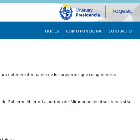
QUÉ ES
CÓMO FUNCIONA
CONTACTO
ma para obtener información de los proyectos que componen los
s de Gobierno Abierto. La portada del Mirador posee 4 secciones si se
 futuro.