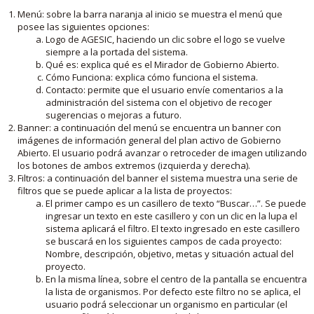
Menú: sobre la barra naranja al inicio se muestra el menú que
posee las siguientes opciones:
Logo de AGESIC, haciendo un clic sobre el logo se vuelve
siempre a la portada del sistema.
Qué es: explica qué es el Mirador de Gobierno Abierto.
Cómo Funciona: explica cómo funciona el sistema.
Contacto: permite que el usuario envíe comentarios a la
administración del sistema con el objetivo de recoger
sugerencias o mejoras a futuro.
Banner: a continuación del menú se encuentra un banner con
imágenes de información general del plan activo de Gobierno
Abierto. El usuario podrá avanzar o retroceder de imagen utilizando
los botones de ambos extremos (izquierda y derecha).
Filtros: a continuación del banner el sistema muestra una serie de
filtros que se puede aplicar a la lista de proyectos:
El primer campo es un casillero de texto “Buscar…”. Se puede
ingresar un texto en este casillero y con un clic en la lupa el
sistema aplicará el filtro. El texto ingresado en este casillero
se buscará en los siguientes campos de cada proyecto:
Nombre, descripción, objetivo, metas y situación actual del
proyecto.
En la misma línea, sobre el centro de la pantalla se encuentra
la lista de organismos. Por defecto este filtro no se aplica, el
usuario podrá seleccionar un organismo en particular (el