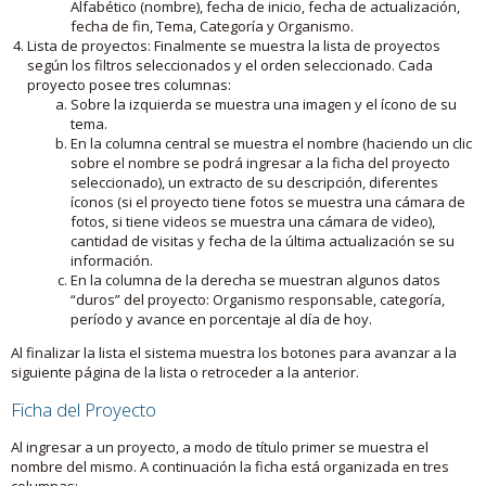
Alfabético (nombre), fecha de inicio, fecha de actualización,
fecha de fin, Tema, Categoría y Organismo.
Lista de proyectos: Finalmente se muestra la lista de proyectos
según los filtros seleccionados y el orden seleccionado. Cada
proyecto posee tres columnas:
Sobre la izquierda se muestra una imagen y el ícono de su
tema.
En la columna central se muestra el nombre (haciendo un clic
sobre el nombre se podrá ingresar a la ficha del proyecto
seleccionado), un extracto de su descripción, diferentes
íconos (si el proyecto tiene fotos se muestra una cámara de
fotos, si tiene videos se muestra una cámara de video),
cantidad de visitas y fecha de la última actualización se su
información.
En la columna de la derecha se muestran algunos datos
“duros” del proyecto: Organismo responsable, categoría,
período y avance en porcentaje al día de hoy.
Al finalizar la lista el sistema muestra los botones para avanzar a la
siguiente página de la lista o retroceder a la anterior.
Ficha del Proyecto
Al ingresar a un proyecto, a modo de título primer se muestra el
nombre del mismo. A continuación la ficha está organizada en tres
columnas: