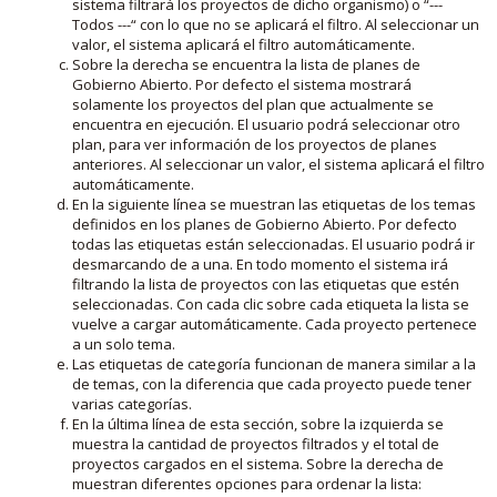
sistema filtrará los proyectos de dicho organismo) o “---
Todos ---“ con lo que no se aplicará el filtro. Al seleccionar un
valor, el sistema aplicará el filtro automáticamente.
Sobre la derecha se encuentra la lista de planes de
Gobierno Abierto. Por defecto el sistema mostrará
solamente los proyectos del plan que actualmente se
encuentra en ejecución. El usuario podrá seleccionar otro
plan, para ver información de los proyectos de planes
anteriores. Al seleccionar un valor, el sistema aplicará el filtro
automáticamente.
En la siguiente línea se muestran las etiquetas de los temas
definidos en los planes de Gobierno Abierto. Por defecto
todas las etiquetas están seleccionadas. El usuario podrá ir
desmarcando de a una. En todo momento el sistema irá
filtrando la lista de proyectos con las etiquetas que estén
seleccionadas. Con cada clic sobre cada etiqueta la lista se
vuelve a cargar automáticamente. Cada proyecto pertenece
a un solo tema.
Las etiquetas de categoría funcionan de manera similar a la
de temas, con la diferencia que cada proyecto puede tener
varias categorías.
En la última línea de esta sección, sobre la izquierda se
muestra la cantidad de proyectos filtrados y el total de
proyectos cargados en el sistema. Sobre la derecha de
muestran diferentes opciones para ordenar la lista: