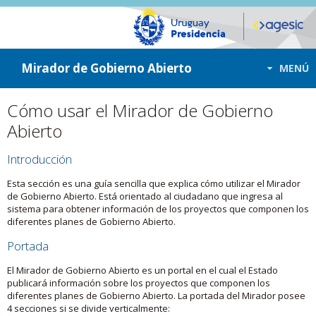
ir a contenido
ir al menú
Mirador de Gobierno Abierto
MENÚ
Cómo usar el Mirador de Gobierno
Abierto
Introducción
Esta sección es una guía sencilla que explica cómo utilizar el Mirador
de Gobierno Abierto. Está orientado al ciudadano que ingresa al
sistema para obtener información de los proyectos que componen los
diferentes planes de Gobierno Abierto.
Portada
El Mirador de Gobierno Abierto es un portal en el cual el Estado
publicará información sobre los proyectos que componen los
diferentes planes de Gobierno Abierto. La portada del Mirador posee
4 secciones si se divide verticalmente: