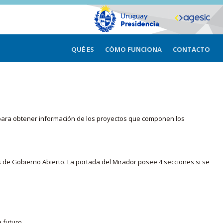
QUÉ ES
CÓMO FUNCIONA
CONTACTO
ma para obtener información de los proyectos que componen los
s de Gobierno Abierto. La portada del Mirador posee 4 secciones si se
 futuro.