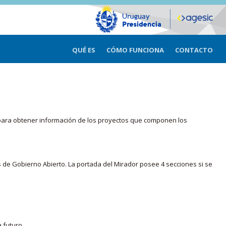
QUÉ ES
CÓMO FUNCIONA
CONTACTO
ma para obtener información de los proyectos que componen los
s de Gobierno Abierto. La portada del Mirador posee 4 secciones si se
 futuro.