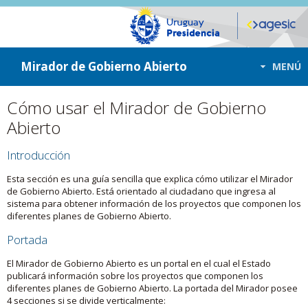
ir a contenido
ir al menú
Mirador de Gobierno Abierto
MENÚ
Cómo usar el Mirador de Gobierno
Abierto
Introducción
Esta sección es una guía sencilla que explica cómo utilizar el Mirador
de Gobierno Abierto. Está orientado al ciudadano que ingresa al
sistema para obtener información de los proyectos que componen los
diferentes planes de Gobierno Abierto.
Portada
El Mirador de Gobierno Abierto es un portal en el cual el Estado
publicará información sobre los proyectos que componen los
diferentes planes de Gobierno Abierto. La portada del Mirador posee
4 secciones si se divide verticalmente: