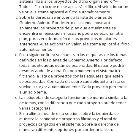
sistema filtrará los proyectos de dicho organismo) o “---
Todos ---“ con lo que no se aplicará el filtro. Al seleccionar un
valor, el sistema aplicará el filtro automáticamente.
Sobre la derecha se encuentra la lista de planes de
Gobierno Abierto. Por defecto el sistema mostrará
solamente los proyectos del plan que actualmente se
encuentra en ejecución. El usuario podrá seleccionar otro
plan, para ver información de los proyectos de planes
anteriores. Al seleccionar un valor, el sistema aplicará el filtro
automáticamente.
En la siguiente línea se muestran las etiquetas de los temas
definidos en los planes de Gobierno Abierto. Por defecto
todas las etiquetas están seleccionadas. El usuario podrá ir
desmarcando de a una. En todo momento el sistema irá
filtrando la lista de proyectos con las etiquetas que estén
seleccionadas. Con cada clic sobre cada etiqueta la lista se
vuelve a cargar automáticamente. Cada proyecto pertenece
a un solo tema.
Las etiquetas de categoría funcionan de manera similar a la
de temas, con la diferencia que cada proyecto puede tener
varias categorías.
En la última línea de esta sección, sobre la izquierda se
muestra la cantidad de proyectos filtrados y el total de
proyectos cargados en el sistema. Sobre la derecha de
muestran diferentes opciones para ordenar la lista: