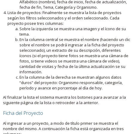
Alfabético (nombre), fecha de inicio, fecha de actualización,
fecha de fin, Tema, Categoría y Organismo.
Lista de proyectos: Finalmente se muestra la lista de proyectos
según los filtros seleccionados y el orden seleccionado. Cada
proyecto posee tres columnas:
Sobre la izquierda se muestra una imagen y el ícono de su
tema.
En la columna central se muestra el nombre (haciendo un clic
sobre el nombre se podrá ingresar a la ficha del proyecto
seleccionado), un extracto de su descripción, diferentes
íconos (si el proyecto tiene fotos se muestra una cámara de
fotos, si tiene videos se muestra una cámara de video),
cantidad de visitas y fecha de la última actualización se su
información.
En la columna de la derecha se muestran algunos datos
“duros” del proyecto: Organismo responsable, categoría,
período y avance en porcentaje al día de hoy.
Al finalizar la lista el sistema muestra los botones para avanzar a la
siguiente página de la lista o retroceder a la anterior.
Ficha del Proyecto
Al ingresar a un proyecto, a modo de título primer se muestra el
nombre del mismo. A continuación la ficha está organizada en tres
columnas: