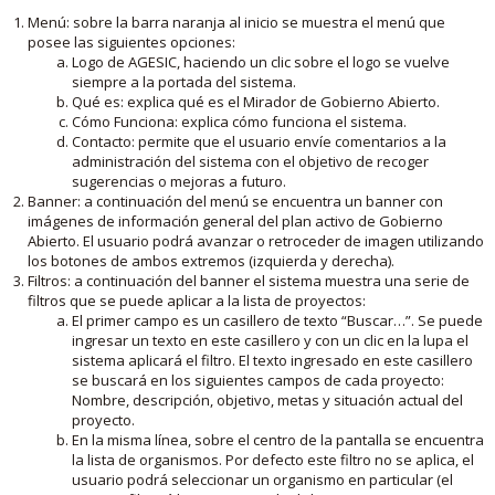
Menú: sobre la barra naranja al inicio se muestra el menú que
posee las siguientes opciones:
Logo de AGESIC, haciendo un clic sobre el logo se vuelve
siempre a la portada del sistema.
Qué es: explica qué es el Mirador de Gobierno Abierto.
Cómo Funciona: explica cómo funciona el sistema.
Contacto: permite que el usuario envíe comentarios a la
administración del sistema con el objetivo de recoger
sugerencias o mejoras a futuro.
Banner: a continuación del menú se encuentra un banner con
imágenes de información general del plan activo de Gobierno
Abierto. El usuario podrá avanzar o retroceder de imagen utilizando
los botones de ambos extremos (izquierda y derecha).
Filtros: a continuación del banner el sistema muestra una serie de
filtros que se puede aplicar a la lista de proyectos:
El primer campo es un casillero de texto “Buscar…”. Se puede
ingresar un texto en este casillero y con un clic en la lupa el
sistema aplicará el filtro. El texto ingresado en este casillero
se buscará en los siguientes campos de cada proyecto:
Nombre, descripción, objetivo, metas y situación actual del
proyecto.
En la misma línea, sobre el centro de la pantalla se encuentra
la lista de organismos. Por defecto este filtro no se aplica, el
usuario podrá seleccionar un organismo en particular (el