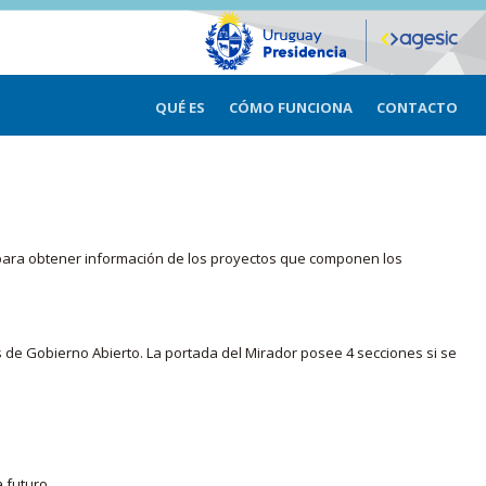
QUÉ ES
CÓMO FUNCIONA
CONTACTO
ma para obtener información de los proyectos que componen los
s de Gobierno Abierto. La portada del Mirador posee 4 secciones si se
 futuro.