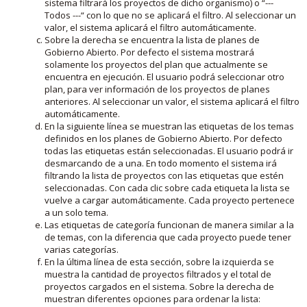
sistema filtrará los proyectos de dicho organismo) o “---
Todos ---“ con lo que no se aplicará el filtro. Al seleccionar un
valor, el sistema aplicará el filtro automáticamente.
Sobre la derecha se encuentra la lista de planes de
Gobierno Abierto. Por defecto el sistema mostrará
solamente los proyectos del plan que actualmente se
encuentra en ejecución. El usuario podrá seleccionar otro
plan, para ver información de los proyectos de planes
anteriores. Al seleccionar un valor, el sistema aplicará el filtro
automáticamente.
En la siguiente línea se muestran las etiquetas de los temas
definidos en los planes de Gobierno Abierto. Por defecto
todas las etiquetas están seleccionadas. El usuario podrá ir
desmarcando de a una. En todo momento el sistema irá
filtrando la lista de proyectos con las etiquetas que estén
seleccionadas. Con cada clic sobre cada etiqueta la lista se
vuelve a cargar automáticamente. Cada proyecto pertenece
a un solo tema.
Las etiquetas de categoría funcionan de manera similar a la
de temas, con la diferencia que cada proyecto puede tener
varias categorías.
En la última línea de esta sección, sobre la izquierda se
muestra la cantidad de proyectos filtrados y el total de
proyectos cargados en el sistema. Sobre la derecha de
muestran diferentes opciones para ordenar la lista: