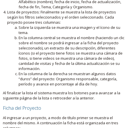
Alfabético (nombre), fecha de inicio, fecha de actualización,
fecha de fin, Tema, Categoría y Organismo.
Lista de proyectos: Finalmente se muestra la lista de proyectos
según los filtros seleccionados y el orden seleccionado. Cada
proyecto posee tres columnas:
Sobre la izquierda se muestra una imagen y el ícono de su
tema.
En la columna central se muestra el nombre (haciendo un clic
sobre el nombre se podrá ingresar a la ficha del proyecto
seleccionado), un extracto de su descripción, diferentes
íconos (si el proyecto tiene fotos se muestra una cámara de
fotos, si tiene videos se muestra una cámara de video),
cantidad de visitas y fecha de la última actualización se su
información.
En la columna de la derecha se muestran algunos datos
“duros” del proyecto: Organismo responsable, categoría,
período y avance en porcentaje al día de hoy.
Al finalizar la lista el sistema muestra los botones para avanzar a la
siguiente página de la lista o retroceder a la anterior.
Ficha del Proyecto
Al ingresar a un proyecto, a modo de título primer se muestra el
nombre del mismo. A continuación la ficha está organizada en tres
columnas: