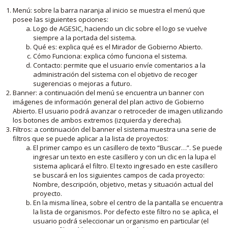
Menú: sobre la barra naranja al inicio se muestra el menú que
posee las siguientes opciones:
Logo de AGESIC, haciendo un clic sobre el logo se vuelve
siempre a la portada del sistema.
Qué es: explica qué es el Mirador de Gobierno Abierto.
Cómo Funciona: explica cómo funciona el sistema.
Contacto: permite que el usuario envíe comentarios a la
administración del sistema con el objetivo de recoger
sugerencias o mejoras a futuro.
Banner: a continuación del menú se encuentra un banner con
imágenes de información general del plan activo de Gobierno
Abierto. El usuario podrá avanzar o retroceder de imagen utilizando
los botones de ambos extremos (izquierda y derecha).
Filtros: a continuación del banner el sistema muestra una serie de
filtros que se puede aplicar a la lista de proyectos:
El primer campo es un casillero de texto “Buscar…”. Se puede
ingresar un texto en este casillero y con un clic en la lupa el
sistema aplicará el filtro. El texto ingresado en este casillero
se buscará en los siguientes campos de cada proyecto:
Nombre, descripción, objetivo, metas y situación actual del
proyecto.
En la misma línea, sobre el centro de la pantalla se encuentra
la lista de organismos. Por defecto este filtro no se aplica, el
usuario podrá seleccionar un organismo en particular (el