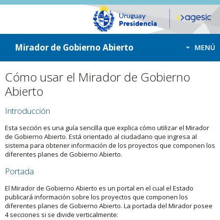
ir a contenido
ir al menú
Mirador de Gobierno Abierto
MENÚ
Cómo usar el Mirador de Gobierno
Abierto
Introducción
Esta sección es una guía sencilla que explica cómo utilizar el Mirador
de Gobierno Abierto. Está orientado al ciudadano que ingresa al
sistema para obtener información de los proyectos que componen los
diferentes planes de Gobierno Abierto.
Portada
El Mirador de Gobierno Abierto es un portal en el cual el Estado
publicará información sobre los proyectos que componen los
diferentes planes de Gobierno Abierto. La portada del Mirador posee
4 secciones si se divide verticalmente: