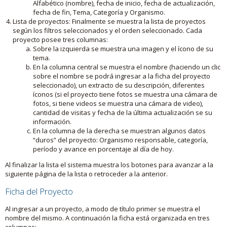
Alfabético (nombre), fecha de inicio, fecha de actualización,
fecha de fin, Tema, Categoría y Organismo.
Lista de proyectos: Finalmente se muestra la lista de proyectos
según los filtros seleccionados y el orden seleccionado. Cada
proyecto posee tres columnas:
Sobre la izquierda se muestra una imagen y el ícono de su
tema.
En la columna central se muestra el nombre (haciendo un clic
sobre el nombre se podrá ingresar a la ficha del proyecto
seleccionado), un extracto de su descripción, diferentes
íconos (si el proyecto tiene fotos se muestra una cámara de
fotos, si tiene videos se muestra una cámara de video),
cantidad de visitas y fecha de la última actualización se su
información.
En la columna de la derecha se muestran algunos datos
“duros” del proyecto: Organismo responsable, categoría,
período y avance en porcentaje al día de hoy.
Al finalizar la lista el sistema muestra los botones para avanzar a la
siguiente página de la lista o retroceder a la anterior.
Ficha del Proyecto
Al ingresar a un proyecto, a modo de título primer se muestra el
nombre del mismo. A continuación la ficha está organizada en tres
columnas: