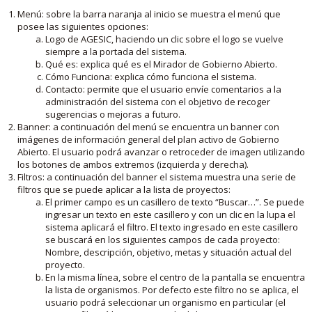
Menú: sobre la barra naranja al inicio se muestra el menú que
posee las siguientes opciones:
Logo de AGESIC, haciendo un clic sobre el logo se vuelve
siempre a la portada del sistema.
Qué es: explica qué es el Mirador de Gobierno Abierto.
Cómo Funciona: explica cómo funciona el sistema.
Contacto: permite que el usuario envíe comentarios a la
administración del sistema con el objetivo de recoger
sugerencias o mejoras a futuro.
Banner: a continuación del menú se encuentra un banner con
imágenes de información general del plan activo de Gobierno
Abierto. El usuario podrá avanzar o retroceder de imagen utilizando
los botones de ambos extremos (izquierda y derecha).
Filtros: a continuación del banner el sistema muestra una serie de
filtros que se puede aplicar a la lista de proyectos:
El primer campo es un casillero de texto “Buscar…”. Se puede
ingresar un texto en este casillero y con un clic en la lupa el
sistema aplicará el filtro. El texto ingresado en este casillero
se buscará en los siguientes campos de cada proyecto:
Nombre, descripción, objetivo, metas y situación actual del
proyecto.
En la misma línea, sobre el centro de la pantalla se encuentra
la lista de organismos. Por defecto este filtro no se aplica, el
usuario podrá seleccionar un organismo en particular (el