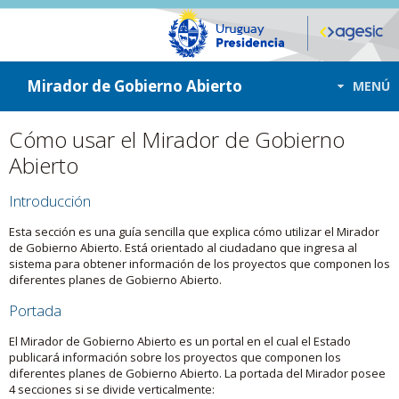
ir a contenido
ir al menú
Mirador de Gobierno Abierto
MENÚ
Cómo usar el Mirador de Gobierno
Abierto
Introducción
Esta sección es una guía sencilla que explica cómo utilizar el Mirador
de Gobierno Abierto. Está orientado al ciudadano que ingresa al
sistema para obtener información de los proyectos que componen los
diferentes planes de Gobierno Abierto.
Portada
El Mirador de Gobierno Abierto es un portal en el cual el Estado
publicará información sobre los proyectos que componen los
diferentes planes de Gobierno Abierto. La portada del Mirador posee
4 secciones si se divide verticalmente: