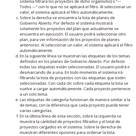
sistema filtrará los proyectos de dicho organismo) o “---
Todos ---“ con lo que no se aplicará el filtro. Al seleccionar un
valor, el sistema aplicará el filtro automáticamente.
Sobre la derecha se encuentra la lista de planes de
Gobierno Abierto. Por defecto el sistema mostrará
solamente los proyectos del plan que actualmente se
encuentra en ejecución. El usuario podrá seleccionar otro
plan, para ver información de los proyectos de planes
anteriores. Al seleccionar un valor, el sistema aplicará el filtro
automáticamente.
En la siguiente línea se muestran las etiquetas de los temas
definidos en los planes de Gobierno Abierto. Por defecto
todas las etiquetas están seleccionadas. El usuario podrá ir
desmarcando de a una. En todo momento el sistema irá
filtrando la lista de proyectos con las etiquetas que estén
seleccionadas. Con cada clic sobre cada etiqueta la lista se
vuelve a cargar automáticamente. Cada proyecto pertenece
a un solo tema.
Las etiquetas de categoría funcionan de manera similar a la
de temas, con la diferencia que cada proyecto puede tener
varias categorías.
En la última línea de esta sección, sobre la izquierda se
muestra la cantidad de proyectos filtrados y el total de
proyectos cargados en el sistema. Sobre la derecha de
muestran diferentes opciones para ordenar la lista: