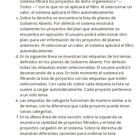
sistema filtrará los proyectos de dicho organismo) o “---
Todos ---“ con lo que no se aplicará el filtro. Al seleccionar un
valor, el sistema aplicará el filtro automáticamente.
Sobre la derecha se encuentra la lista de planes de
Gobierno Abierto. Por defecto el sistema mostrará
solamente los proyectos del plan que actualmente se
encuentra en ejecución. El usuario podrá seleccionar otro
plan, para ver información de los proyectos de planes
anteriores. Al seleccionar un valor, el sistema aplicará el filtro
automáticamente.
En la siguiente línea se muestran las etiquetas de los temas
definidos en los planes de Gobierno Abierto. Por defecto
todas las etiquetas están seleccionadas. El usuario podrá ir
desmarcando de a una. En todo momento el sistema irá
filtrando la lista de proyectos con las etiquetas que estén
seleccionadas. Con cada clic sobre cada etiqueta la lista se
vuelve a cargar automáticamente. Cada proyecto pertenece
a un solo tema.
Las etiquetas de categoría funcionan de manera similar a la
de temas, con la diferencia que cada proyecto puede tener
varias categorías.
En la última línea de esta sección, sobre la izquierda se
muestra la cantidad de proyectos filtrados y el total de
proyectos cargados en el sistema. Sobre la derecha de
muestran diferentes opciones para ordenar la lista: