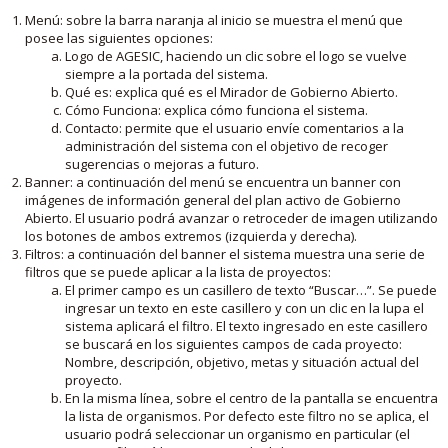
Menú: sobre la barra naranja al inicio se muestra el menú que
posee las siguientes opciones:
Logo de AGESIC, haciendo un clic sobre el logo se vuelve
siempre a la portada del sistema.
Qué es: explica qué es el Mirador de Gobierno Abierto.
Cómo Funciona: explica cómo funciona el sistema.
Contacto: permite que el usuario envíe comentarios a la
administración del sistema con el objetivo de recoger
sugerencias o mejoras a futuro.
Banner: a continuación del menú se encuentra un banner con
imágenes de información general del plan activo de Gobierno
Abierto. El usuario podrá avanzar o retroceder de imagen utilizando
los botones de ambos extremos (izquierda y derecha).
Filtros: a continuación del banner el sistema muestra una serie de
filtros que se puede aplicar a la lista de proyectos:
El primer campo es un casillero de texto “Buscar…”. Se puede
ingresar un texto en este casillero y con un clic en la lupa el
sistema aplicará el filtro. El texto ingresado en este casillero
se buscará en los siguientes campos de cada proyecto:
Nombre, descripción, objetivo, metas y situación actual del
proyecto.
En la misma línea, sobre el centro de la pantalla se encuentra
la lista de organismos. Por defecto este filtro no se aplica, el
usuario podrá seleccionar un organismo en particular (el