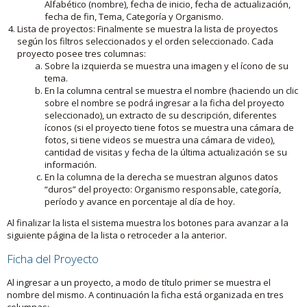
Alfabético (nombre), fecha de inicio, fecha de actualización,
fecha de fin, Tema, Categoría y Organismo.
Lista de proyectos: Finalmente se muestra la lista de proyectos
según los filtros seleccionados y el orden seleccionado. Cada
proyecto posee tres columnas:
Sobre la izquierda se muestra una imagen y el ícono de su
tema.
En la columna central se muestra el nombre (haciendo un clic
sobre el nombre se podrá ingresar a la ficha del proyecto
seleccionado), un extracto de su descripción, diferentes
íconos (si el proyecto tiene fotos se muestra una cámara de
fotos, si tiene videos se muestra una cámara de video),
cantidad de visitas y fecha de la última actualización se su
información.
En la columna de la derecha se muestran algunos datos
“duros” del proyecto: Organismo responsable, categoría,
período y avance en porcentaje al día de hoy.
Al finalizar la lista el sistema muestra los botones para avanzar a la
siguiente página de la lista o retroceder a la anterior.
Ficha del Proyecto
Al ingresar a un proyecto, a modo de título primer se muestra el
nombre del mismo. A continuación la ficha está organizada en tres
columnas: