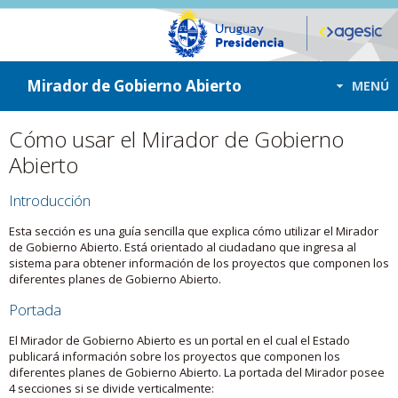
ir a contenido
ir al menú
Mirador de Gobierno Abierto
MENÚ
Cómo usar el Mirador de Gobierno
Abierto
Introducción
Esta sección es una guía sencilla que explica cómo utilizar el Mirador
de Gobierno Abierto. Está orientado al ciudadano que ingresa al
sistema para obtener información de los proyectos que componen los
diferentes planes de Gobierno Abierto.
Portada
El Mirador de Gobierno Abierto es un portal en el cual el Estado
publicará información sobre los proyectos que componen los
diferentes planes de Gobierno Abierto. La portada del Mirador posee
4 secciones si se divide verticalmente: