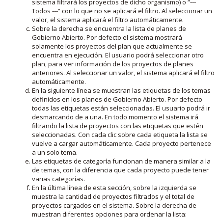
sistema filtrará los proyectos de dicho organismo) o “---
Todos ---“ con lo que no se aplicará el filtro. Al seleccionar un
valor, el sistema aplicará el filtro automáticamente.
Sobre la derecha se encuentra la lista de planes de
Gobierno Abierto. Por defecto el sistema mostrará
solamente los proyectos del plan que actualmente se
encuentra en ejecución. El usuario podrá seleccionar otro
plan, para ver información de los proyectos de planes
anteriores. Al seleccionar un valor, el sistema aplicará el filtro
automáticamente.
En la siguiente línea se muestran las etiquetas de los temas
definidos en los planes de Gobierno Abierto. Por defecto
todas las etiquetas están seleccionadas. El usuario podrá ir
desmarcando de a una. En todo momento el sistema irá
filtrando la lista de proyectos con las etiquetas que estén
seleccionadas. Con cada clic sobre cada etiqueta la lista se
vuelve a cargar automáticamente. Cada proyecto pertenece
a un solo tema.
Las etiquetas de categoría funcionan de manera similar a la
de temas, con la diferencia que cada proyecto puede tener
varias categorías.
En la última línea de esta sección, sobre la izquierda se
muestra la cantidad de proyectos filtrados y el total de
proyectos cargados en el sistema. Sobre la derecha de
muestran diferentes opciones para ordenar la lista: