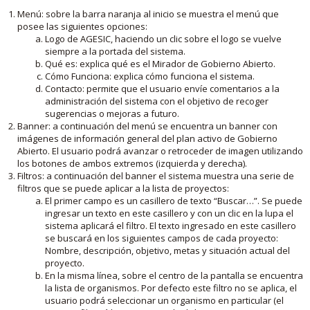
Menú: sobre la barra naranja al inicio se muestra el menú que
posee las siguientes opciones:
Logo de AGESIC, haciendo un clic sobre el logo se vuelve
siempre a la portada del sistema.
Qué es: explica qué es el Mirador de Gobierno Abierto.
Cómo Funciona: explica cómo funciona el sistema.
Contacto: permite que el usuario envíe comentarios a la
administración del sistema con el objetivo de recoger
sugerencias o mejoras a futuro.
Banner: a continuación del menú se encuentra un banner con
imágenes de información general del plan activo de Gobierno
Abierto. El usuario podrá avanzar o retroceder de imagen utilizando
los botones de ambos extremos (izquierda y derecha).
Filtros: a continuación del banner el sistema muestra una serie de
filtros que se puede aplicar a la lista de proyectos:
El primer campo es un casillero de texto “Buscar…”. Se puede
ingresar un texto en este casillero y con un clic en la lupa el
sistema aplicará el filtro. El texto ingresado en este casillero
se buscará en los siguientes campos de cada proyecto:
Nombre, descripción, objetivo, metas y situación actual del
proyecto.
En la misma línea, sobre el centro de la pantalla se encuentra
la lista de organismos. Por defecto este filtro no se aplica, el
usuario podrá seleccionar un organismo en particular (el