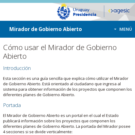
ir a contenido
ir al menú
Mirador de Gobierno Abierto
MENÚ
Cómo usar el Mirador de Gobierno
Abierto
Introducción
Esta sección es una guía sencilla que explica cómo utilizar el Mirador
de Gobierno Abierto. Está orientado al ciudadano que ingresa al
sistema para obtener información de los proyectos que componen los
diferentes planes de Gobierno Abierto.
Portada
El Mirador de Gobierno Abierto es un portal en el cual el Estado
publicará información sobre los proyectos que componen los
diferentes planes de Gobierno Abierto. La portada del Mirador posee
4 secciones si se divide verticalmente: