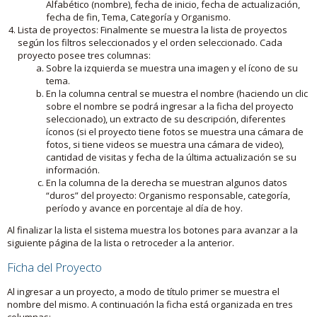
Alfabético (nombre), fecha de inicio, fecha de actualización,
fecha de fin, Tema, Categoría y Organismo.
Lista de proyectos: Finalmente se muestra la lista de proyectos
según los filtros seleccionados y el orden seleccionado. Cada
proyecto posee tres columnas:
Sobre la izquierda se muestra una imagen y el ícono de su
tema.
En la columna central se muestra el nombre (haciendo un clic
sobre el nombre se podrá ingresar a la ficha del proyecto
seleccionado), un extracto de su descripción, diferentes
íconos (si el proyecto tiene fotos se muestra una cámara de
fotos, si tiene videos se muestra una cámara de video),
cantidad de visitas y fecha de la última actualización se su
información.
En la columna de la derecha se muestran algunos datos
“duros” del proyecto: Organismo responsable, categoría,
período y avance en porcentaje al día de hoy.
Al finalizar la lista el sistema muestra los botones para avanzar a la
siguiente página de la lista o retroceder a la anterior.
Ficha del Proyecto
Al ingresar a un proyecto, a modo de título primer se muestra el
nombre del mismo. A continuación la ficha está organizada en tres
columnas: