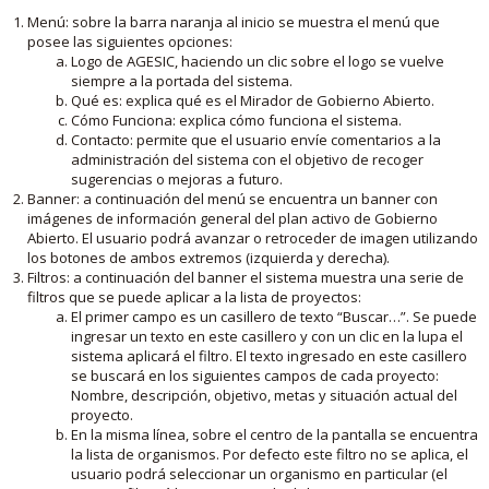
Menú: sobre la barra naranja al inicio se muestra el menú que
posee las siguientes opciones:
Logo de AGESIC, haciendo un clic sobre el logo se vuelve
siempre a la portada del sistema.
Qué es: explica qué es el Mirador de Gobierno Abierto.
Cómo Funciona: explica cómo funciona el sistema.
Contacto: permite que el usuario envíe comentarios a la
administración del sistema con el objetivo de recoger
sugerencias o mejoras a futuro.
Banner: a continuación del menú se encuentra un banner con
imágenes de información general del plan activo de Gobierno
Abierto. El usuario podrá avanzar o retroceder de imagen utilizando
los botones de ambos extremos (izquierda y derecha).
Filtros: a continuación del banner el sistema muestra una serie de
filtros que se puede aplicar a la lista de proyectos:
El primer campo es un casillero de texto “Buscar…”. Se puede
ingresar un texto en este casillero y con un clic en la lupa el
sistema aplicará el filtro. El texto ingresado en este casillero
se buscará en los siguientes campos de cada proyecto:
Nombre, descripción, objetivo, metas y situación actual del
proyecto.
En la misma línea, sobre el centro de la pantalla se encuentra
la lista de organismos. Por defecto este filtro no se aplica, el
usuario podrá seleccionar un organismo en particular (el