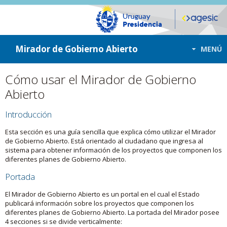
ir a contenido
ir al menú
Mirador de Gobierno Abierto
MENÚ
Cómo usar el Mirador de Gobierno
Abierto
Introducción
Esta sección es una guía sencilla que explica cómo utilizar el Mirador
de Gobierno Abierto. Está orientado al ciudadano que ingresa al
sistema para obtener información de los proyectos que componen los
diferentes planes de Gobierno Abierto.
Portada
El Mirador de Gobierno Abierto es un portal en el cual el Estado
publicará información sobre los proyectos que componen los
diferentes planes de Gobierno Abierto. La portada del Mirador posee
4 secciones si se divide verticalmente: