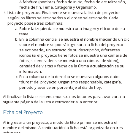
Alfabético (nombre), fecha de inicio, fecha de actualización,
fecha de fin, Tema, Categoría y Organismo.
Lista de proyectos: Finalmente se muestra la lista de proyectos
según los filtros seleccionados y el orden seleccionado. Cada
proyecto posee tres columnas:
Sobre la izquierda se muestra una imagen y el ícono de su
tema.
En la columna central se muestra el nombre (haciendo un clic
sobre el nombre se podrá ingresar a la ficha del proyecto
seleccionado), un extracto de su descripción, diferentes
íconos (si el proyecto tiene fotos se muestra una cámara de
fotos, si tiene videos se muestra una cámara de video),
cantidad de visitas y fecha de la última actualización se su
información.
En la columna de la derecha se muestran algunos datos
“duros” del proyecto: Organismo responsable, categoría,
período y avance en porcentaje al día de hoy.
Al finalizar la lista el sistema muestra los botones para avanzar a la
siguiente página de la lista o retroceder a la anterior.
Ficha del Proyecto
Al ingresar a un proyecto, a modo de título primer se muestra el
nombre del mismo. A continuación la ficha está organizada en tres
columnas: