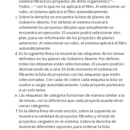
sistema filtrará los proyectos de dicho organismo) o “---
Todos ---“ con lo que no se aplicará el filtro. Al seleccionar un
valor, el sistema aplicará el filtro automáticamente.
Sobre la derecha se encuentra la lista de planes de
Gobierno Abierto. Por defecto el sistema mostrará
solamente los proyectos del plan que actualmente se
encuentra en ejecución. El usuario podrá seleccionar otro
plan, para ver información de los proyectos de planes
anteriores. Al seleccionar un valor, el sistema aplicará el filtro
automáticamente.
En la siguiente línea se muestran las etiquetas de los temas
definidos en los planes de Gobierno Abierto. Por defecto
todas las etiquetas están seleccionadas. El usuario podrá ir
desmarcando de a una. En todo momento el sistema irá
filtrando la lista de proyectos con las etiquetas que estén
seleccionadas. Con cada clic sobre cada etiqueta la lista se
vuelve a cargar automáticamente. Cada proyecto pertenece
a un solo tema.
Las etiquetas de categoría funcionan de manera similar a la
de temas, con la diferencia que cada proyecto puede tener
varias categorías.
En la última línea de esta sección, sobre la izquierda se
muestra la cantidad de proyectos filtrados y el total de
proyectos cargados en el sistema. Sobre la derecha de
muestran diferentes opciones para ordenar la lista: