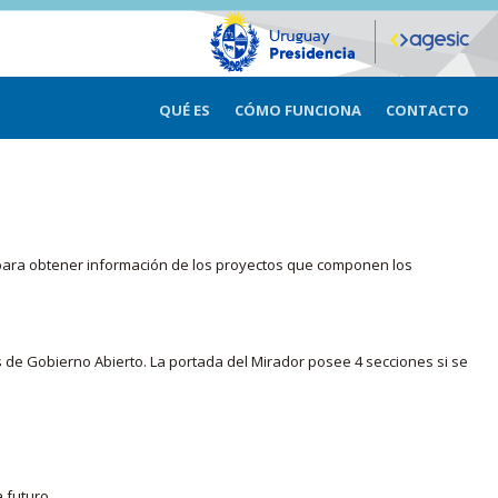
QUÉ ES
CÓMO FUNCIONA
CONTACTO
ma para obtener información de los proyectos que componen los
s de Gobierno Abierto. La portada del Mirador posee 4 secciones si se
 futuro.