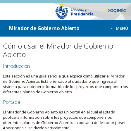
ir a contenido
ir al menú
Mirador de Gobierno Abierto
MENÚ
Cómo usar el Mirador de Gobierno
Abierto
Introducción
Esta sección es una guía sencilla que explica cómo utilizar el Mirador
de Gobierno Abierto. Está orientado al ciudadano que ingresa al
sistema para obtener información de los proyectos que componen los
diferentes planes de Gobierno Abierto.
Portada
El Mirador de Gobierno Abierto es un portal en el cual el Estado
publicará información sobre los proyectos que componen los
diferentes planes de Gobierno Abierto. La portada del Mirador posee
4 secciones si se divide verticalmente: