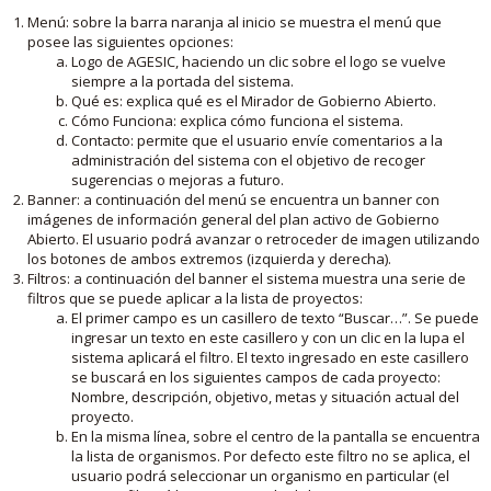
Menú: sobre la barra naranja al inicio se muestra el menú que
posee las siguientes opciones:
Logo de AGESIC, haciendo un clic sobre el logo se vuelve
siempre a la portada del sistema.
Qué es: explica qué es el Mirador de Gobierno Abierto.
Cómo Funciona: explica cómo funciona el sistema.
Contacto: permite que el usuario envíe comentarios a la
administración del sistema con el objetivo de recoger
sugerencias o mejoras a futuro.
Banner: a continuación del menú se encuentra un banner con
imágenes de información general del plan activo de Gobierno
Abierto. El usuario podrá avanzar o retroceder de imagen utilizando
los botones de ambos extremos (izquierda y derecha).
Filtros: a continuación del banner el sistema muestra una serie de
filtros que se puede aplicar a la lista de proyectos:
El primer campo es un casillero de texto “Buscar…”. Se puede
ingresar un texto en este casillero y con un clic en la lupa el
sistema aplicará el filtro. El texto ingresado en este casillero
se buscará en los siguientes campos de cada proyecto:
Nombre, descripción, objetivo, metas y situación actual del
proyecto.
En la misma línea, sobre el centro de la pantalla se encuentra
la lista de organismos. Por defecto este filtro no se aplica, el
usuario podrá seleccionar un organismo en particular (el