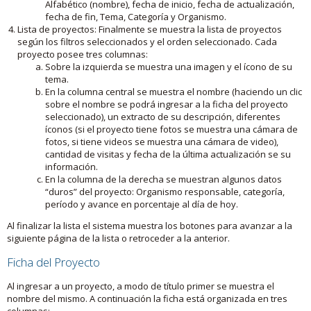
Alfabético (nombre), fecha de inicio, fecha de actualización,
fecha de fin, Tema, Categoría y Organismo.
Lista de proyectos: Finalmente se muestra la lista de proyectos
según los filtros seleccionados y el orden seleccionado. Cada
proyecto posee tres columnas:
Sobre la izquierda se muestra una imagen y el ícono de su
tema.
En la columna central se muestra el nombre (haciendo un clic
sobre el nombre se podrá ingresar a la ficha del proyecto
seleccionado), un extracto de su descripción, diferentes
íconos (si el proyecto tiene fotos se muestra una cámara de
fotos, si tiene videos se muestra una cámara de video),
cantidad de visitas y fecha de la última actualización se su
información.
En la columna de la derecha se muestran algunos datos
“duros” del proyecto: Organismo responsable, categoría,
período y avance en porcentaje al día de hoy.
Al finalizar la lista el sistema muestra los botones para avanzar a la
siguiente página de la lista o retroceder a la anterior.
Ficha del Proyecto
Al ingresar a un proyecto, a modo de título primer se muestra el
nombre del mismo. A continuación la ficha está organizada en tres
columnas: