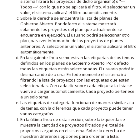
sistema filtrará los proyectos de dicho organismo) o “---
Todos ---“ con lo que no se aplicará el filtro. Al seleccionar un
valor, el sistema aplicará el filtro automáticamente.
Sobre la derecha se encuentra la lista de planes de
Gobierno Abierto. Por defecto el sistema mostrará
solamente los proyectos del plan que actualmente se
encuentra en ejecución. El usuario podrá seleccionar otro
plan, para ver información de los proyectos de planes
anteriores. Al seleccionar un valor, el sistema aplicará el filtro
automáticamente.
En la siguiente línea se muestran las etiquetas de los temas
definidos en los planes de Gobierno Abierto. Por defecto
todas las etiquetas están seleccionadas. El usuario podrá ir
desmarcando de a una. En todo momento el sistema irá
filtrando la lista de proyectos con las etiquetas que estén
seleccionadas. Con cada clic sobre cada etiqueta la lista se
vuelve a cargar automáticamente. Cada proyecto pertenece
a un solo tema.
Las etiquetas de categoría funcionan de manera similar a la
de temas, con la diferencia que cada proyecto puede tener
varias categorías.
En la última línea de esta sección, sobre la izquierda se
muestra la cantidad de proyectos filtrados y el total de
proyectos cargados en el sistema. Sobre la derecha de
muestran diferentes opciones para ordenar la lista: