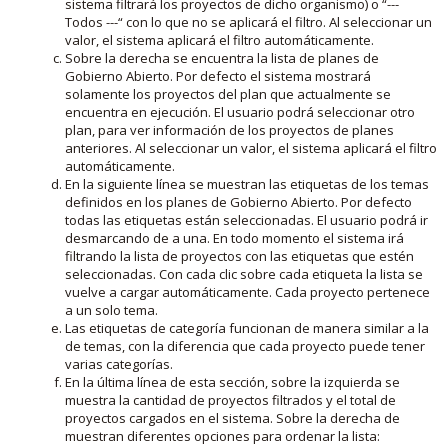
sistema filtrará los proyectos de dicho organismo) o “---
Todos ---“ con lo que no se aplicará el filtro. Al seleccionar un
valor, el sistema aplicará el filtro automáticamente.
Sobre la derecha se encuentra la lista de planes de
Gobierno Abierto. Por defecto el sistema mostrará
solamente los proyectos del plan que actualmente se
encuentra en ejecución. El usuario podrá seleccionar otro
plan, para ver información de los proyectos de planes
anteriores. Al seleccionar un valor, el sistema aplicará el filtro
automáticamente.
En la siguiente línea se muestran las etiquetas de los temas
definidos en los planes de Gobierno Abierto. Por defecto
todas las etiquetas están seleccionadas. El usuario podrá ir
desmarcando de a una. En todo momento el sistema irá
filtrando la lista de proyectos con las etiquetas que estén
seleccionadas. Con cada clic sobre cada etiqueta la lista se
vuelve a cargar automáticamente. Cada proyecto pertenece
a un solo tema.
Las etiquetas de categoría funcionan de manera similar a la
de temas, con la diferencia que cada proyecto puede tener
varias categorías.
En la última línea de esta sección, sobre la izquierda se
muestra la cantidad de proyectos filtrados y el total de
proyectos cargados en el sistema. Sobre la derecha de
muestran diferentes opciones para ordenar la lista: