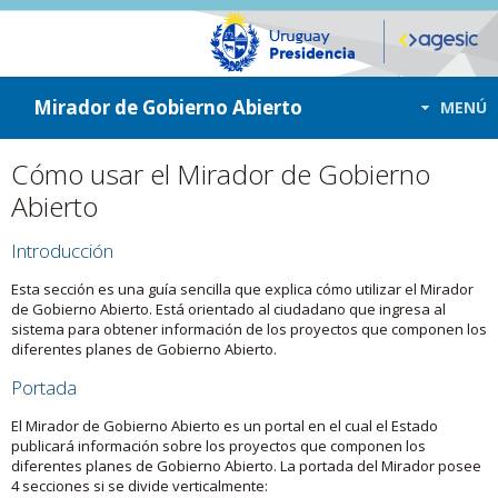
ir a contenido
ir al menú
Mirador de Gobierno Abierto
MENÚ
Cómo usar el Mirador de Gobierno
Abierto
Introducción
Esta sección es una guía sencilla que explica cómo utilizar el Mirador
de Gobierno Abierto. Está orientado al ciudadano que ingresa al
sistema para obtener información de los proyectos que componen los
diferentes planes de Gobierno Abierto.
Portada
El Mirador de Gobierno Abierto es un portal en el cual el Estado
publicará información sobre los proyectos que componen los
diferentes planes de Gobierno Abierto. La portada del Mirador posee
4 secciones si se divide verticalmente: