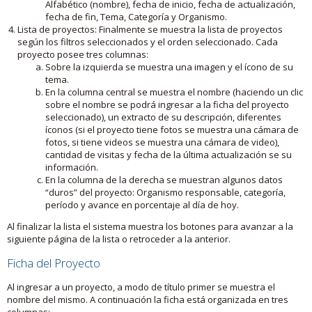
Alfabético (nombre), fecha de inicio, fecha de actualización,
fecha de fin, Tema, Categoría y Organismo.
Lista de proyectos: Finalmente se muestra la lista de proyectos
según los filtros seleccionados y el orden seleccionado. Cada
proyecto posee tres columnas:
Sobre la izquierda se muestra una imagen y el ícono de su
tema.
En la columna central se muestra el nombre (haciendo un clic
sobre el nombre se podrá ingresar a la ficha del proyecto
seleccionado), un extracto de su descripción, diferentes
íconos (si el proyecto tiene fotos se muestra una cámara de
fotos, si tiene videos se muestra una cámara de video),
cantidad de visitas y fecha de la última actualización se su
información.
En la columna de la derecha se muestran algunos datos
“duros” del proyecto: Organismo responsable, categoría,
período y avance en porcentaje al día de hoy.
Al finalizar la lista el sistema muestra los botones para avanzar a la
siguiente página de la lista o retroceder a la anterior.
Ficha del Proyecto
Al ingresar a un proyecto, a modo de título primer se muestra el
nombre del mismo. A continuación la ficha está organizada en tres
columnas: