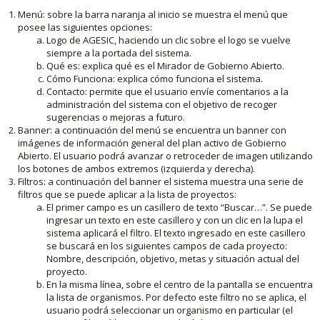
Menú: sobre la barra naranja al inicio se muestra el menú que
posee las siguientes opciones:
Logo de AGESIC, haciendo un clic sobre el logo se vuelve
siempre a la portada del sistema.
Qué es: explica qué es el Mirador de Gobierno Abierto.
Cómo Funciona: explica cómo funciona el sistema.
Contacto: permite que el usuario envíe comentarios a la
administración del sistema con el objetivo de recoger
sugerencias o mejoras a futuro.
Banner: a continuación del menú se encuentra un banner con
imágenes de información general del plan activo de Gobierno
Abierto. El usuario podrá avanzar o retroceder de imagen utilizando
los botones de ambos extremos (izquierda y derecha).
Filtros: a continuación del banner el sistema muestra una serie de
filtros que se puede aplicar a la lista de proyectos:
El primer campo es un casillero de texto “Buscar…”. Se puede
ingresar un texto en este casillero y con un clic en la lupa el
sistema aplicará el filtro. El texto ingresado en este casillero
se buscará en los siguientes campos de cada proyecto:
Nombre, descripción, objetivo, metas y situación actual del
proyecto.
En la misma línea, sobre el centro de la pantalla se encuentra
la lista de organismos. Por defecto este filtro no se aplica, el
usuario podrá seleccionar un organismo en particular (el