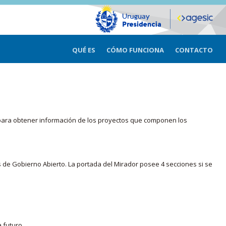
QUÉ ES
CÓMO FUNCIONA
CONTACTO
ma para obtener información de los proyectos que componen los
s de Gobierno Abierto. La portada del Mirador posee 4 secciones si se
 futuro.