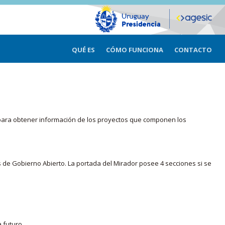
QUÉ ES
CÓMO FUNCIONA
CONTACTO
ma para obtener información de los proyectos que componen los
s de Gobierno Abierto. La portada del Mirador posee 4 secciones si se
 futuro.