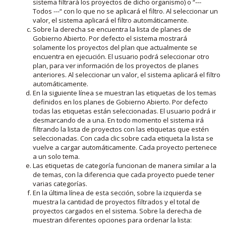
sistema filtrará los proyectos de dicho organismo) o “---
Todos ---“ con lo que no se aplicará el filtro. Al seleccionar un
valor, el sistema aplicará el filtro automáticamente.
Sobre la derecha se encuentra la lista de planes de
Gobierno Abierto. Por defecto el sistema mostrará
solamente los proyectos del plan que actualmente se
encuentra en ejecución. El usuario podrá seleccionar otro
plan, para ver información de los proyectos de planes
anteriores. Al seleccionar un valor, el sistema aplicará el filtro
automáticamente.
En la siguiente línea se muestran las etiquetas de los temas
definidos en los planes de Gobierno Abierto. Por defecto
todas las etiquetas están seleccionadas. El usuario podrá ir
desmarcando de a una. En todo momento el sistema irá
filtrando la lista de proyectos con las etiquetas que estén
seleccionadas. Con cada clic sobre cada etiqueta la lista se
vuelve a cargar automáticamente. Cada proyecto pertenece
a un solo tema.
Las etiquetas de categoría funcionan de manera similar a la
de temas, con la diferencia que cada proyecto puede tener
varias categorías.
En la última línea de esta sección, sobre la izquierda se
muestra la cantidad de proyectos filtrados y el total de
proyectos cargados en el sistema. Sobre la derecha de
muestran diferentes opciones para ordenar la lista: