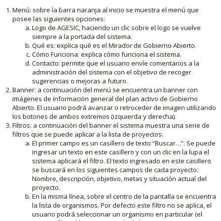
Menú: sobre la barra naranja al inicio se muestra el menú que
posee las siguientes opciones:
Logo de AGESIC, haciendo un clic sobre el logo se vuelve
siempre a la portada del sistema.
Qué es: explica qué es el Mirador de Gobierno Abierto.
Cómo Funciona: explica cómo funciona el sistema.
Contacto: permite que el usuario envíe comentarios a la
administración del sistema con el objetivo de recoger
sugerencias o mejoras a futuro.
Banner: a continuación del menú se encuentra un banner con
imágenes de información general del plan activo de Gobierno
Abierto. El usuario podrá avanzar o retroceder de imagen utilizando
los botones de ambos extremos (izquierda y derecha).
Filtros: a continuación del banner el sistema muestra una serie de
filtros que se puede aplicar a la lista de proyectos:
El primer campo es un casillero de texto “Buscar…”. Se puede
ingresar un texto en este casillero y con un clic en la lupa el
sistema aplicará el filtro. El texto ingresado en este casillero
se buscará en los siguientes campos de cada proyecto:
Nombre, descripción, objetivo, metas y situación actual del
proyecto.
En la misma línea, sobre el centro de la pantalla se encuentra
la lista de organismos. Por defecto este filtro no se aplica, el
usuario podrá seleccionar un organismo en particular (el