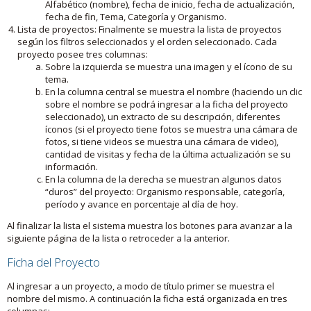
Alfabético (nombre), fecha de inicio, fecha de actualización,
fecha de fin, Tema, Categoría y Organismo.
Lista de proyectos: Finalmente se muestra la lista de proyectos
según los filtros seleccionados y el orden seleccionado. Cada
proyecto posee tres columnas:
Sobre la izquierda se muestra una imagen y el ícono de su
tema.
En la columna central se muestra el nombre (haciendo un clic
sobre el nombre se podrá ingresar a la ficha del proyecto
seleccionado), un extracto de su descripción, diferentes
íconos (si el proyecto tiene fotos se muestra una cámara de
fotos, si tiene videos se muestra una cámara de video),
cantidad de visitas y fecha de la última actualización se su
información.
En la columna de la derecha se muestran algunos datos
“duros” del proyecto: Organismo responsable, categoría,
período y avance en porcentaje al día de hoy.
Al finalizar la lista el sistema muestra los botones para avanzar a la
siguiente página de la lista o retroceder a la anterior.
Ficha del Proyecto
Al ingresar a un proyecto, a modo de título primer se muestra el
nombre del mismo. A continuación la ficha está organizada en tres
columnas: