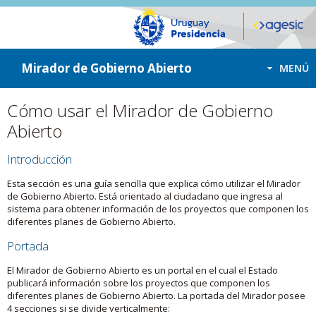
ir a contenido
ir al menú
Mirador de Gobierno Abierto
MENÚ
Cómo usar el Mirador de Gobierno
Abierto
Introducción
Esta sección es una guía sencilla que explica cómo utilizar el Mirador
de Gobierno Abierto. Está orientado al ciudadano que ingresa al
sistema para obtener información de los proyectos que componen los
diferentes planes de Gobierno Abierto.
Portada
El Mirador de Gobierno Abierto es un portal en el cual el Estado
publicará información sobre los proyectos que componen los
diferentes planes de Gobierno Abierto. La portada del Mirador posee
4 secciones si se divide verticalmente: