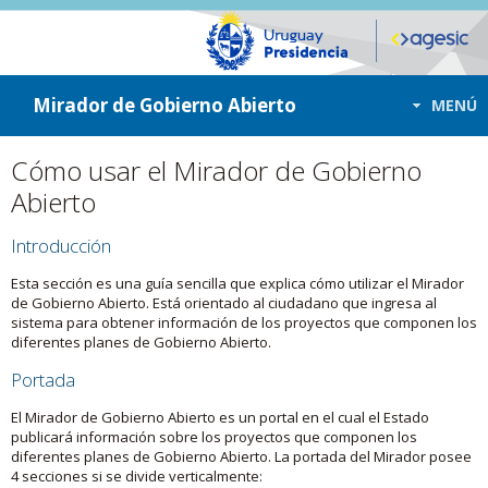
ir a contenido
ir al menú
Mirador de Gobierno Abierto
MENÚ
Cómo usar el Mirador de Gobierno
Abierto
Introducción
Esta sección es una guía sencilla que explica cómo utilizar el Mirador
de Gobierno Abierto. Está orientado al ciudadano que ingresa al
sistema para obtener información de los proyectos que componen los
diferentes planes de Gobierno Abierto.
Portada
El Mirador de Gobierno Abierto es un portal en el cual el Estado
publicará información sobre los proyectos que componen los
diferentes planes de Gobierno Abierto. La portada del Mirador posee
4 secciones si se divide verticalmente: