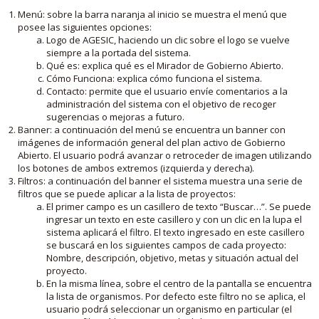
Menú: sobre la barra naranja al inicio se muestra el menú que
posee las siguientes opciones:
Logo de AGESIC, haciendo un clic sobre el logo se vuelve
siempre a la portada del sistema.
Qué es: explica qué es el Mirador de Gobierno Abierto.
Cómo Funciona: explica cómo funciona el sistema.
Contacto: permite que el usuario envíe comentarios a la
administración del sistema con el objetivo de recoger
sugerencias o mejoras a futuro.
Banner: a continuación del menú se encuentra un banner con
imágenes de información general del plan activo de Gobierno
Abierto. El usuario podrá avanzar o retroceder de imagen utilizando
los botones de ambos extremos (izquierda y derecha).
Filtros: a continuación del banner el sistema muestra una serie de
filtros que se puede aplicar a la lista de proyectos:
El primer campo es un casillero de texto “Buscar…”. Se puede
ingresar un texto en este casillero y con un clic en la lupa el
sistema aplicará el filtro. El texto ingresado en este casillero
se buscará en los siguientes campos de cada proyecto:
Nombre, descripción, objetivo, metas y situación actual del
proyecto.
En la misma línea, sobre el centro de la pantalla se encuentra
la lista de organismos. Por defecto este filtro no se aplica, el
usuario podrá seleccionar un organismo en particular (el