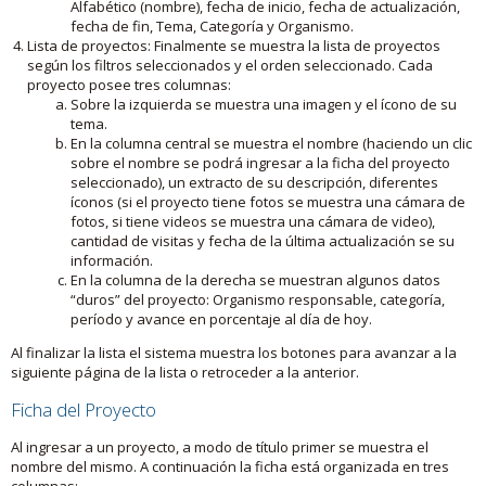
Alfabético (nombre), fecha de inicio, fecha de actualización,
fecha de fin, Tema, Categoría y Organismo.
Lista de proyectos: Finalmente se muestra la lista de proyectos
según los filtros seleccionados y el orden seleccionado. Cada
proyecto posee tres columnas:
Sobre la izquierda se muestra una imagen y el ícono de su
tema.
En la columna central se muestra el nombre (haciendo un clic
sobre el nombre se podrá ingresar a la ficha del proyecto
seleccionado), un extracto de su descripción, diferentes
íconos (si el proyecto tiene fotos se muestra una cámara de
fotos, si tiene videos se muestra una cámara de video),
cantidad de visitas y fecha de la última actualización se su
información.
En la columna de la derecha se muestran algunos datos
“duros” del proyecto: Organismo responsable, categoría,
período y avance en porcentaje al día de hoy.
Al finalizar la lista el sistema muestra los botones para avanzar a la
siguiente página de la lista o retroceder a la anterior.
Ficha del Proyecto
Al ingresar a un proyecto, a modo de título primer se muestra el
nombre del mismo. A continuación la ficha está organizada en tres
columnas: