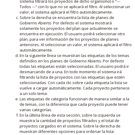
sistema filtrará los proyectos de dicho organismo) o “---
Todos ---“ con lo que no se aplicará el filtro. Al seleccionar un
valor, el sistema aplicará el filtro automáticamente.
Sobre la derecha se encuentra la lista de planes de
Gobierno Abierto. Por defecto el sistema mostrará
solamente los proyectos del plan que actualmente se
encuentra en ejecución. El usuario podrá seleccionar otro
plan, para ver información de los proyectos de planes
anteriores. Al seleccionar un valor, el sistema aplicará el filtro
automáticamente.
En la siguiente línea se muestran las etiquetas de los temas
definidos en los planes de Gobierno Abierto. Por defecto
todas las etiquetas están seleccionadas. El usuario podrá ir
desmarcando de a una. En todo momento el sistema irá
filtrando la lista de proyectos con las etiquetas que estén
seleccionadas. Con cada clic sobre cada etiqueta la lista se
vuelve a cargar automáticamente. Cada proyecto pertenece
a un solo tema.
Las etiquetas de categoría funcionan de manera similar a la
de temas, con la diferencia que cada proyecto puede tener
varias categorías.
En la última línea de esta sección, sobre la izquierda se
muestra la cantidad de proyectos filtrados y el total de
proyectos cargados en el sistema. Sobre la derecha de
muestran diferentes opciones para ordenar la lista: