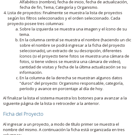
Alfabético (nombre), fecha de inicio, fecha de actualización,
fecha de fin, Tema, Categoría y Organismo.
Lista de proyectos: Finalmente se muestra la lista de proyectos
según los filtros seleccionados y el orden seleccionado. Cada
proyecto posee tres columnas:
Sobre la izquierda se muestra una imagen y el ícono de su
tema.
En la columna central se muestra el nombre (haciendo un clic
sobre el nombre se podrá ingresar a la ficha del proyecto
seleccionado), un extracto de su descripción, diferentes
íconos (si el proyecto tiene fotos se muestra una cámara de
fotos, si tiene videos se muestra una cámara de video),
cantidad de visitas y fecha de la última actualización se su
información.
En la columna de la derecha se muestran algunos datos
“duros” del proyecto: Organismo responsable, categoría,
período y avance en porcentaje al día de hoy.
Al finalizar la lista el sistema muestra los botones para avanzar a la
siguiente página de la lista o retroceder a la anterior.
Ficha del Proyecto
Al ingresar a un proyecto, a modo de título primer se muestra el
nombre del mismo. A continuación la ficha está organizada en tres
columnas: