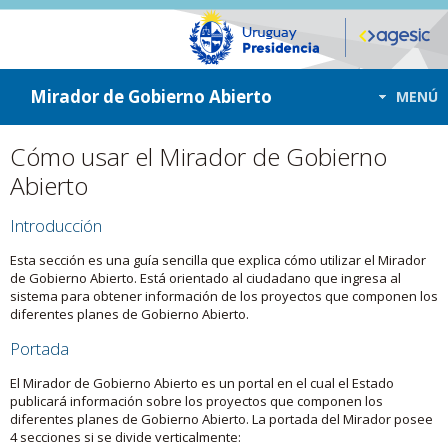
ir a contenido
ir al menú
Mirador de Gobierno Abierto
MENÚ
Cómo usar el Mirador de Gobierno
Abierto
Introducción
Esta sección es una guía sencilla que explica cómo utilizar el Mirador
de Gobierno Abierto. Está orientado al ciudadano que ingresa al
sistema para obtener información de los proyectos que componen los
diferentes planes de Gobierno Abierto.
Portada
El Mirador de Gobierno Abierto es un portal en el cual el Estado
publicará información sobre los proyectos que componen los
diferentes planes de Gobierno Abierto. La portada del Mirador posee
4 secciones si se divide verticalmente: