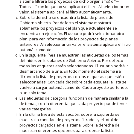
sistema filtrará los proyectos de dicho organismo) o “---
Todos ---“ con lo que no se aplicará el filtro. Al seleccionar un
valor, el sistema aplicará el filtro automáticamente.
Sobre la derecha se encuentra la lista de planes de
Gobierno Abierto. Por defecto el sistema mostrará
solamente los proyectos del plan que actualmente se
encuentra en ejecución. El usuario podrá seleccionar otro
plan, para ver información de los proyectos de planes
anteriores. Al seleccionar un valor, el sistema aplicará el filtro
automáticamente.
En la siguiente línea se muestran las etiquetas de los temas
definidos en los planes de Gobierno Abierto. Por defecto
todas las etiquetas están seleccionadas. El usuario podrá ir
desmarcando de a una. En todo momento el sistema irá
filtrando la lista de proyectos con las etiquetas que estén
seleccionadas. Con cada clic sobre cada etiqueta la lista se
vuelve a cargar automáticamente. Cada proyecto pertenece
a un solo tema.
Las etiquetas de categoría funcionan de manera similar a la
de temas, con la diferencia que cada proyecto puede tener
varias categorías.
En la última línea de esta sección, sobre la izquierda se
muestra la cantidad de proyectos filtrados y el total de
proyectos cargados en el sistema. Sobre la derecha de
muestran diferentes opciones para ordenar la lista: