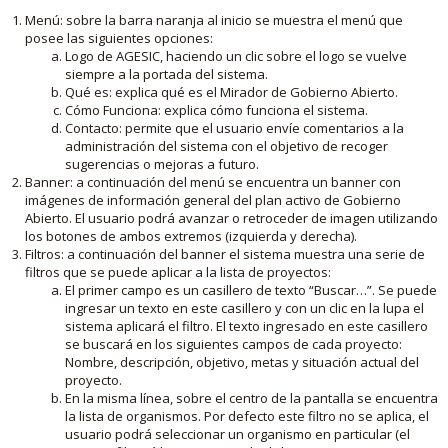
Menú: sobre la barra naranja al inicio se muestra el menú que
posee las siguientes opciones:
Logo de AGESIC, haciendo un clic sobre el logo se vuelve
siempre a la portada del sistema.
Qué es: explica qué es el Mirador de Gobierno Abierto.
Cómo Funciona: explica cómo funciona el sistema.
Contacto: permite que el usuario envíe comentarios a la
administración del sistema con el objetivo de recoger
sugerencias o mejoras a futuro.
Banner: a continuación del menú se encuentra un banner con
imágenes de información general del plan activo de Gobierno
Abierto. El usuario podrá avanzar o retroceder de imagen utilizando
los botones de ambos extremos (izquierda y derecha).
Filtros: a continuación del banner el sistema muestra una serie de
filtros que se puede aplicar a la lista de proyectos:
El primer campo es un casillero de texto “Buscar…”. Se puede
ingresar un texto en este casillero y con un clic en la lupa el
sistema aplicará el filtro. El texto ingresado en este casillero
se buscará en los siguientes campos de cada proyecto:
Nombre, descripción, objetivo, metas y situación actual del
proyecto.
En la misma línea, sobre el centro de la pantalla se encuentra
la lista de organismos. Por defecto este filtro no se aplica, el
usuario podrá seleccionar un organismo en particular (el