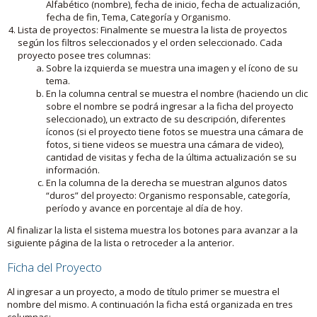
Alfabético (nombre), fecha de inicio, fecha de actualización,
fecha de fin, Tema, Categoría y Organismo.
Lista de proyectos: Finalmente se muestra la lista de proyectos
según los filtros seleccionados y el orden seleccionado. Cada
proyecto posee tres columnas:
Sobre la izquierda se muestra una imagen y el ícono de su
tema.
En la columna central se muestra el nombre (haciendo un clic
sobre el nombre se podrá ingresar a la ficha del proyecto
seleccionado), un extracto de su descripción, diferentes
íconos (si el proyecto tiene fotos se muestra una cámara de
fotos, si tiene videos se muestra una cámara de video),
cantidad de visitas y fecha de la última actualización se su
información.
En la columna de la derecha se muestran algunos datos
“duros” del proyecto: Organismo responsable, categoría,
período y avance en porcentaje al día de hoy.
Al finalizar la lista el sistema muestra los botones para avanzar a la
siguiente página de la lista o retroceder a la anterior.
Ficha del Proyecto
Al ingresar a un proyecto, a modo de título primer se muestra el
nombre del mismo. A continuación la ficha está organizada en tres
columnas: