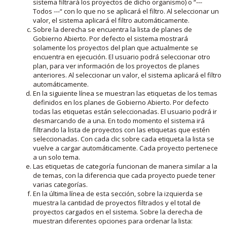
sistema filtrará los proyectos de dicho organismo) o “---
Todos ---“ con lo que no se aplicará el filtro. Al seleccionar un
valor, el sistema aplicará el filtro automáticamente.
Sobre la derecha se encuentra la lista de planes de
Gobierno Abierto. Por defecto el sistema mostrará
solamente los proyectos del plan que actualmente se
encuentra en ejecución. El usuario podrá seleccionar otro
plan, para ver información de los proyectos de planes
anteriores. Al seleccionar un valor, el sistema aplicará el filtro
automáticamente.
En la siguiente línea se muestran las etiquetas de los temas
definidos en los planes de Gobierno Abierto. Por defecto
todas las etiquetas están seleccionadas. El usuario podrá ir
desmarcando de a una. En todo momento el sistema irá
filtrando la lista de proyectos con las etiquetas que estén
seleccionadas. Con cada clic sobre cada etiqueta la lista se
vuelve a cargar automáticamente. Cada proyecto pertenece
a un solo tema.
Las etiquetas de categoría funcionan de manera similar a la
de temas, con la diferencia que cada proyecto puede tener
varias categorías.
En la última línea de esta sección, sobre la izquierda se
muestra la cantidad de proyectos filtrados y el total de
proyectos cargados en el sistema. Sobre la derecha de
muestran diferentes opciones para ordenar la lista: