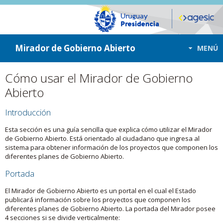
ir a contenido
ir al menú
Mirador de Gobierno Abierto
MENÚ
Cómo usar el Mirador de Gobierno
Abierto
Introducción
Esta sección es una guía sencilla que explica cómo utilizar el Mirador
de Gobierno Abierto. Está orientado al ciudadano que ingresa al
sistema para obtener información de los proyectos que componen los
diferentes planes de Gobierno Abierto.
Portada
El Mirador de Gobierno Abierto es un portal en el cual el Estado
publicará información sobre los proyectos que componen los
diferentes planes de Gobierno Abierto. La portada del Mirador posee
4 secciones si se divide verticalmente: