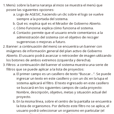
Menú: sobre la barra naranja al inicio se muestra el menú que
posee las siguientes opciones:
Logo de AGESIC, haciendo un clic sobre el logo se vuelve
siempre a la portada del sistema.
Qué es: explica qué es el Mirador de Gobierno Abierto.
Cómo Funciona: explica cómo funciona el sistema.
Contacto: permite que el usuario envíe comentarios a la
administración del sistema con el objetivo de recoger
sugerencias o mejoras a futuro.
Banner: a continuación del menú se encuentra un banner con
imágenes de información general del plan activo de Gobierno
Abierto. El usuario podrá avanzar o retroceder de imagen utilizando
los botones de ambos extremos (izquierda y derecha).
Filtros: a continuación del banner el sistema muestra una serie de
filtros que se puede aplicar a la lista de proyectos:
El primer campo es un casillero de texto “Buscar…”. Se puede
ingresar un texto en este casillero y con un clic en la lupa el
sistema aplicará el filtro. El texto ingresado en este casillero
se buscará en los siguientes campos de cada proyecto:
Nombre, descripción, objetivo, metas y situación actual del
proyecto.
En la misma línea, sobre el centro de la pantalla se encuentra
la lista de organismos. Por defecto este filtro no se aplica, el
usuario podrá seleccionar un organismo en particular (el