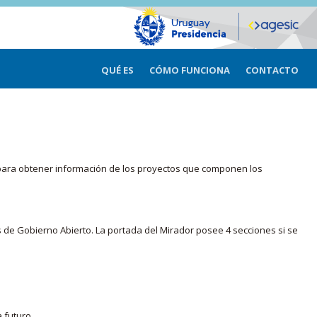
QUÉ ES
CÓMO FUNCIONA
CONTACTO
ma para obtener información de los proyectos que componen los
s de Gobierno Abierto. La portada del Mirador posee 4 secciones si se
 futuro.