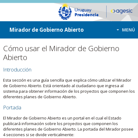
ir a contenido
ir al menú
Mirador de Gobierno Abierto
MENÚ
Cómo usar el Mirador de Gobierno
Abierto
Introducción
Esta sección es una guía sencilla que explica cómo utilizar el Mirador
de Gobierno Abierto. Está orientado al ciudadano que ingresa al
sistema para obtener información de los proyectos que componen los
diferentes planes de Gobierno Abierto.
Portada
El Mirador de Gobierno Abierto es un portal en el cual el Estado
publicará información sobre los proyectos que componen los
diferentes planes de Gobierno Abierto. La portada del Mirador posee
4 secciones si se divide verticalmente: