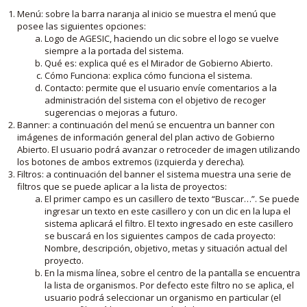
Menú: sobre la barra naranja al inicio se muestra el menú que
posee las siguientes opciones:
Logo de AGESIC, haciendo un clic sobre el logo se vuelve
siempre a la portada del sistema.
Qué es: explica qué es el Mirador de Gobierno Abierto.
Cómo Funciona: explica cómo funciona el sistema.
Contacto: permite que el usuario envíe comentarios a la
administración del sistema con el objetivo de recoger
sugerencias o mejoras a futuro.
Banner: a continuación del menú se encuentra un banner con
imágenes de información general del plan activo de Gobierno
Abierto. El usuario podrá avanzar o retroceder de imagen utilizando
los botones de ambos extremos (izquierda y derecha).
Filtros: a continuación del banner el sistema muestra una serie de
filtros que se puede aplicar a la lista de proyectos:
El primer campo es un casillero de texto “Buscar…”. Se puede
ingresar un texto en este casillero y con un clic en la lupa el
sistema aplicará el filtro. El texto ingresado en este casillero
se buscará en los siguientes campos de cada proyecto:
Nombre, descripción, objetivo, metas y situación actual del
proyecto.
En la misma línea, sobre el centro de la pantalla se encuentra
la lista de organismos. Por defecto este filtro no se aplica, el
usuario podrá seleccionar un organismo en particular (el