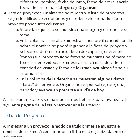
Alfabético (nombre), fecha de inicio, fecha de actualización,
fecha de fin, Tema, Categoría y Organismo.
Lista de proyectos: Finalmente se muestra la lista de proyectos
según los filtros seleccionados y el orden seleccionado. Cada
proyecto posee tres columnas:
Sobre la izquierda se muestra una imagen y el ícono de su
tema.
En la columna central se muestra el nombre (haciendo un clic
sobre el nombre se podrá ingresar a la ficha del proyecto
seleccionado), un extracto de su descripción, diferentes
íconos (si el proyecto tiene fotos se muestra una cámara de
fotos, si tiene videos se muestra una cámara de video),
cantidad de visitas y fecha de la última actualización se su
información.
En la columna de la derecha se muestran algunos datos
“duros” del proyecto: Organismo responsable, categoría,
período y avance en porcentaje al día de hoy.
Al finalizar la lista el sistema muestra los botones para avanzar a la
siguiente página de la lista o retroceder a la anterior.
Ficha del Proyecto
Al ingresar a un proyecto, a modo de título primer se muestra el
nombre del mismo. A continuación la ficha está organizada en tres
columnas: