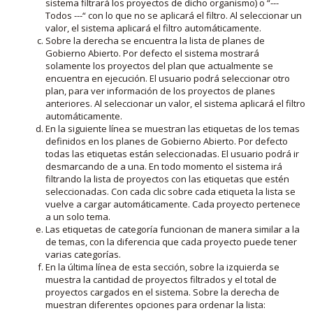
sistema filtrará los proyectos de dicho organismo) o “---
Todos ---“ con lo que no se aplicará el filtro. Al seleccionar un
valor, el sistema aplicará el filtro automáticamente.
Sobre la derecha se encuentra la lista de planes de
Gobierno Abierto. Por defecto el sistema mostrará
solamente los proyectos del plan que actualmente se
encuentra en ejecución. El usuario podrá seleccionar otro
plan, para ver información de los proyectos de planes
anteriores. Al seleccionar un valor, el sistema aplicará el filtro
automáticamente.
En la siguiente línea se muestran las etiquetas de los temas
definidos en los planes de Gobierno Abierto. Por defecto
todas las etiquetas están seleccionadas. El usuario podrá ir
desmarcando de a una. En todo momento el sistema irá
filtrando la lista de proyectos con las etiquetas que estén
seleccionadas. Con cada clic sobre cada etiqueta la lista se
vuelve a cargar automáticamente. Cada proyecto pertenece
a un solo tema.
Las etiquetas de categoría funcionan de manera similar a la
de temas, con la diferencia que cada proyecto puede tener
varias categorías.
En la última línea de esta sección, sobre la izquierda se
muestra la cantidad de proyectos filtrados y el total de
proyectos cargados en el sistema. Sobre la derecha de
muestran diferentes opciones para ordenar la lista: