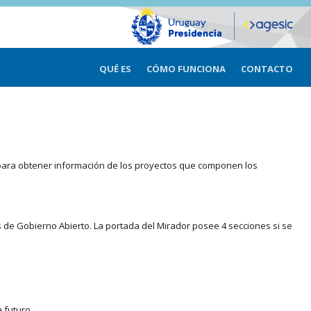
QUÉ ES
CÓMO FUNCIONA
CONTACTO
ma para obtener información de los proyectos que componen los
s de Gobierno Abierto. La portada del Mirador posee 4 secciones si se
 futuro.