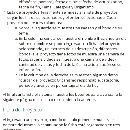
Alfabético (nombre), fecha de inicio, fecha de actualización,
fecha de fin, Tema, Categoría y Organismo.
Lista de proyectos: Finalmente se muestra la lista de proyectos
según los filtros seleccionados y el orden seleccionado. Cada
proyecto posee tres columnas:
Sobre la izquierda se muestra una imagen y el ícono de su
tema.
En la columna central se muestra el nombre (haciendo un clic
sobre el nombre se podrá ingresar a la ficha del proyecto
seleccionado), un extracto de su descripción, diferentes
íconos (si el proyecto tiene fotos se muestra una cámara de
fotos, si tiene videos se muestra una cámara de video),
cantidad de visitas y fecha de la última actualización se su
información.
En la columna de la derecha se muestran algunos datos
“duros” del proyecto: Organismo responsable, categoría,
período y avance en porcentaje al día de hoy.
Al finalizar la lista el sistema muestra los botones para avanzar a la
siguiente página de la lista o retroceder a la anterior.
Ficha del Proyecto
Al ingresar a un proyecto, a modo de título primer se muestra el
nombre del mismo. A continuación la ficha está organizada en tres
columnas: