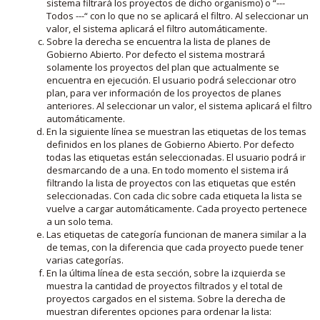
sistema filtrará los proyectos de dicho organismo) o “---
Todos ---“ con lo que no se aplicará el filtro. Al seleccionar un
valor, el sistema aplicará el filtro automáticamente.
Sobre la derecha se encuentra la lista de planes de
Gobierno Abierto. Por defecto el sistema mostrará
solamente los proyectos del plan que actualmente se
encuentra en ejecución. El usuario podrá seleccionar otro
plan, para ver información de los proyectos de planes
anteriores. Al seleccionar un valor, el sistema aplicará el filtro
automáticamente.
En la siguiente línea se muestran las etiquetas de los temas
definidos en los planes de Gobierno Abierto. Por defecto
todas las etiquetas están seleccionadas. El usuario podrá ir
desmarcando de a una. En todo momento el sistema irá
filtrando la lista de proyectos con las etiquetas que estén
seleccionadas. Con cada clic sobre cada etiqueta la lista se
vuelve a cargar automáticamente. Cada proyecto pertenece
a un solo tema.
Las etiquetas de categoría funcionan de manera similar a la
de temas, con la diferencia que cada proyecto puede tener
varias categorías.
En la última línea de esta sección, sobre la izquierda se
muestra la cantidad de proyectos filtrados y el total de
proyectos cargados en el sistema. Sobre la derecha de
muestran diferentes opciones para ordenar la lista: