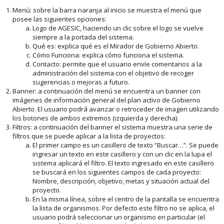
Menú: sobre la barra naranja al inicio se muestra el menú que
posee las siguientes opciones:
Logo de AGESIC, haciendo un clic sobre el logo se vuelve
siempre a la portada del sistema.
Qué es: explica qué es el Mirador de Gobierno Abierto.
Cómo Funciona: explica cómo funciona el sistema.
Contacto: permite que el usuario envíe comentarios a la
administración del sistema con el objetivo de recoger
sugerencias o mejoras a futuro.
Banner: a continuación del menú se encuentra un banner con
imágenes de información general del plan activo de Gobierno
Abierto. El usuario podrá avanzar o retroceder de imagen utilizando
los botones de ambos extremos (izquierda y derecha).
Filtros: a continuación del banner el sistema muestra una serie de
filtros que se puede aplicar a la lista de proyectos:
El primer campo es un casillero de texto “Buscar…”. Se puede
ingresar un texto en este casillero y con un clic en la lupa el
sistema aplicará el filtro. El texto ingresado en este casillero
se buscará en los siguientes campos de cada proyecto:
Nombre, descripción, objetivo, metas y situación actual del
proyecto.
En la misma línea, sobre el centro de la pantalla se encuentra
la lista de organismos. Por defecto este filtro no se aplica, el
usuario podrá seleccionar un organismo en particular (el