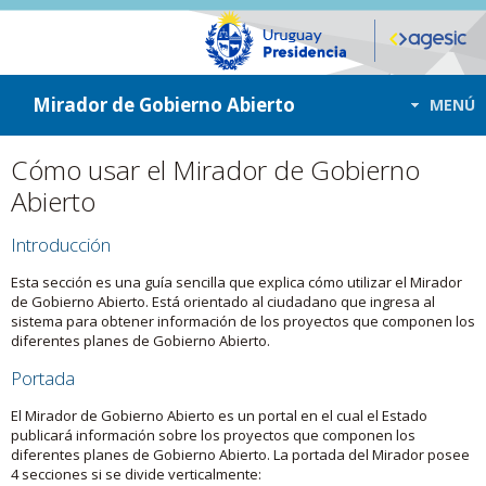
ir a contenido
ir al menú
Mirador de Gobierno Abierto
MENÚ
Cómo usar el Mirador de Gobierno
Abierto
Introducción
Esta sección es una guía sencilla que explica cómo utilizar el Mirador
de Gobierno Abierto. Está orientado al ciudadano que ingresa al
sistema para obtener información de los proyectos que componen los
diferentes planes de Gobierno Abierto.
Portada
El Mirador de Gobierno Abierto es un portal en el cual el Estado
publicará información sobre los proyectos que componen los
diferentes planes de Gobierno Abierto. La portada del Mirador posee
4 secciones si se divide verticalmente: