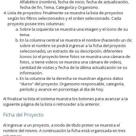
Alfabético (nombre), fecha de inicio, fecha de actualización,
fecha de fin, Tema, Categoría y Organismo.
Lista de proyectos: Finalmente se muestra la lista de proyectos
según los filtros seleccionados y el orden seleccionado. Cada
proyecto posee tres columnas:
Sobre la izquierda se muestra una imagen y el ícono de su
tema.
En la columna central se muestra el nombre (haciendo un clic
sobre el nombre se podrá ingresar a la ficha del proyecto
seleccionado), un extracto de su descripción, diferentes
íconos (si el proyecto tiene fotos se muestra una cámara de
fotos, si tiene videos se muestra una cámara de video),
cantidad de visitas y fecha de la última actualización se su
información.
En la columna de la derecha se muestran algunos datos
“duros” del proyecto: Organismo responsable, categoría,
período y avance en porcentaje al día de hoy.
Al finalizar la lista el sistema muestra los botones para avanzar a la
siguiente página de la lista o retroceder a la anterior.
Ficha del Proyecto
Al ingresar a un proyecto, a modo de título primer se muestra el
nombre del mismo. A continuación la ficha está organizada en tres
columnas: