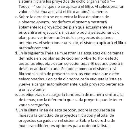
sistema filtrará los proyectos de dicho organismo) o “---
Todos ---“ con lo que no se aplicará el filtro. Al seleccionar un
valor, el sistema aplicará el filtro automáticamente.
Sobre la derecha se encuentra la lista de planes de
Gobierno Abierto. Por defecto el sistema mostrará
solamente los proyectos del plan que actualmente se
encuentra en ejecución. El usuario podrá seleccionar otro
plan, para ver información de los proyectos de planes
anteriores. Al seleccionar un valor, el sistema aplicará el filtro
automáticamente.
En la siguiente línea se muestran las etiquetas de los temas
definidos en los planes de Gobierno Abierto. Por defecto
todas las etiquetas están seleccionadas. El usuario podrá ir
desmarcando de a una. En todo momento el sistema irá
filtrando la lista de proyectos con las etiquetas que estén
seleccionadas. Con cada clic sobre cada etiqueta la lista se
vuelve a cargar automáticamente. Cada proyecto pertenece
a un solo tema.
Las etiquetas de categoría funcionan de manera similar a la
de temas, con la diferencia que cada proyecto puede tener
varias categorías.
En la última línea de esta sección, sobre la izquierda se
muestra la cantidad de proyectos filtrados y el total de
proyectos cargados en el sistema. Sobre la derecha de
muestran diferentes opciones para ordenar la lista: