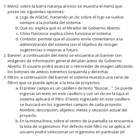
Menú: sobre la barra naranja al inicio se muestra el menú que
posee las siguientes opciones:
Logo de AGESIC, haciendo un clic sobre el logo se vuelve
siempre a la portada del sistema.
Qué es: explica qué es el Mirador de Gobierno Abierto.
Cómo Funciona: explica cómo funciona el sistema.
Contacto: permite que el usuario envíe comentarios a la
administración del sistema con el objetivo de recoger
sugerencias o mejoras a futuro.
Banner: a continuación del menú se encuentra un banner con
imágenes de información general del plan activo de Gobierno
Abierto. El usuario podrá avanzar o retroceder de imagen utilizando
los botones de ambos extremos (izquierda y derecha).
Filtros: a continuación del banner el sistema muestra una serie de
filtros que se puede aplicar a la lista de proyectos:
El primer campo es un casillero de texto “Buscar…”. Se puede
ingresar un texto en este casillero y con un clic en la lupa el
sistema aplicará el filtro. El texto ingresado en este casillero
se buscará en los siguientes campos de cada proyecto:
Nombre, descripción, objetivo, metas y situación actual del
proyecto.
En la misma línea, sobre el centro de la pantalla se encuentra
la lista de organismos. Por defecto este filtro no se aplica, el
usuario podrá seleccionar un organismo en particular (el