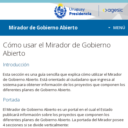
ir a contenido
ir al menú
Mirador de Gobierno Abierto
MENÚ
Cómo usar el Mirador de Gobierno
Abierto
Introducción
Esta sección es una guía sencilla que explica cómo utilizar el Mirador
de Gobierno Abierto. Está orientado al ciudadano que ingresa al
sistema para obtener información de los proyectos que componen los
diferentes planes de Gobierno Abierto.
Portada
El Mirador de Gobierno Abierto es un portal en el cual el Estado
publicará información sobre los proyectos que componen los
diferentes planes de Gobierno Abierto. La portada del Mirador posee
4 secciones si se divide verticalmente: