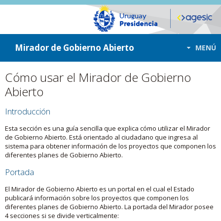
ir a contenido
ir al menú
Mirador de Gobierno Abierto
MENÚ
Cómo usar el Mirador de Gobierno
Abierto
Introducción
Esta sección es una guía sencilla que explica cómo utilizar el Mirador
de Gobierno Abierto. Está orientado al ciudadano que ingresa al
sistema para obtener información de los proyectos que componen los
diferentes planes de Gobierno Abierto.
Portada
El Mirador de Gobierno Abierto es un portal en el cual el Estado
publicará información sobre los proyectos que componen los
diferentes planes de Gobierno Abierto. La portada del Mirador posee
4 secciones si se divide verticalmente: