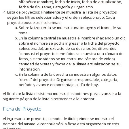
Alfabético (nombre), fecha de inicio, fecha de actualización,
fecha de fin, Tema, Categoría y Organismo.
Lista de proyectos: Finalmente se muestra la lista de proyectos
según los filtros seleccionados y el orden seleccionado. Cada
proyecto posee tres columnas:
Sobre la izquierda se muestra una imagen y el ícono de su
tema.
En la columna central se muestra el nombre (haciendo un clic
sobre el nombre se podrá ingresar a la ficha del proyecto
seleccionado), un extracto de su descripción, diferentes
íconos (si el proyecto tiene fotos se muestra una cámara de
fotos, si tiene videos se muestra una cámara de video),
cantidad de visitas y fecha de la última actualización se su
información.
En la columna de la derecha se muestran algunos datos
“duros” del proyecto: Organismo responsable, categoría,
período y avance en porcentaje al día de hoy.
Al finalizar la lista el sistema muestra los botones para avanzar a la
siguiente página de la lista o retroceder a la anterior.
Ficha del Proyecto
Al ingresar a un proyecto, a modo de título primer se muestra el
nombre del mismo. A continuación la ficha está organizada en tres
columnas: