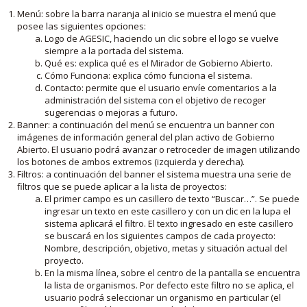
Menú: sobre la barra naranja al inicio se muestra el menú que
posee las siguientes opciones:
Logo de AGESIC, haciendo un clic sobre el logo se vuelve
siempre a la portada del sistema.
Qué es: explica qué es el Mirador de Gobierno Abierto.
Cómo Funciona: explica cómo funciona el sistema.
Contacto: permite que el usuario envíe comentarios a la
administración del sistema con el objetivo de recoger
sugerencias o mejoras a futuro.
Banner: a continuación del menú se encuentra un banner con
imágenes de información general del plan activo de Gobierno
Abierto. El usuario podrá avanzar o retroceder de imagen utilizando
los botones de ambos extremos (izquierda y derecha).
Filtros: a continuación del banner el sistema muestra una serie de
filtros que se puede aplicar a la lista de proyectos:
El primer campo es un casillero de texto “Buscar…”. Se puede
ingresar un texto en este casillero y con un clic en la lupa el
sistema aplicará el filtro. El texto ingresado en este casillero
se buscará en los siguientes campos de cada proyecto:
Nombre, descripción, objetivo, metas y situación actual del
proyecto.
En la misma línea, sobre el centro de la pantalla se encuentra
la lista de organismos. Por defecto este filtro no se aplica, el
usuario podrá seleccionar un organismo en particular (el