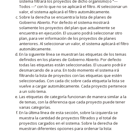
sistema filtrará los proyectos de dicho organismo) o “---
Todos ---“ con lo que no se aplicará el filtro. Al seleccionar un
valor, el sistema aplicará el filtro automáticamente.
Sobre la derecha se encuentra la lista de planes de
Gobierno Abierto. Por defecto el sistema mostrará
solamente los proyectos del plan que actualmente se
encuentra en ejecución. El usuario podrá seleccionar otro
plan, para ver información de los proyectos de planes
anteriores. Al seleccionar un valor, el sistema aplicará el filtro
automáticamente.
En la siguiente línea se muestran las etiquetas de los temas
definidos en los planes de Gobierno Abierto. Por defecto
todas las etiquetas están seleccionadas. El usuario podrá ir
desmarcando de a una. En todo momento el sistema irá
filtrando la lista de proyectos con las etiquetas que estén
seleccionadas. Con cada clic sobre cada etiqueta la lista se
vuelve a cargar automáticamente. Cada proyecto pertenece
a un solo tema.
Las etiquetas de categoría funcionan de manera similar a la
de temas, con la diferencia que cada proyecto puede tener
varias categorías.
En la última línea de esta sección, sobre la izquierda se
muestra la cantidad de proyectos filtrados y el total de
proyectos cargados en el sistema. Sobre la derecha de
muestran diferentes opciones para ordenar la lista: