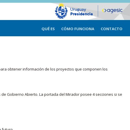
QUÉ ES
CÓMO FUNCIONA
CONTACTO
ma para obtener información de los proyectos que componen los
s de Gobierno Abierto. La portada del Mirador posee 4 secciones si se
 futuro.