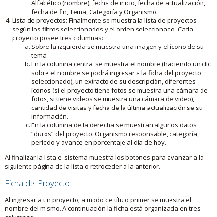
Alfabético (nombre), fecha de inicio, fecha de actualización,
fecha de fin, Tema, Categoría y Organismo.
Lista de proyectos: Finalmente se muestra la lista de proyectos
según los filtros seleccionados y el orden seleccionado. Cada
proyecto posee tres columnas:
Sobre la izquierda se muestra una imagen y el ícono de su
tema.
En la columna central se muestra el nombre (haciendo un clic
sobre el nombre se podrá ingresar a la ficha del proyecto
seleccionado), un extracto de su descripción, diferentes
íconos (si el proyecto tiene fotos se muestra una cámara de
fotos, si tiene videos se muestra una cámara de video),
cantidad de visitas y fecha de la última actualización se su
información.
En la columna de la derecha se muestran algunos datos
“duros” del proyecto: Organismo responsable, categoría,
período y avance en porcentaje al día de hoy.
Al finalizar la lista el sistema muestra los botones para avanzar a la
siguiente página de la lista o retroceder a la anterior.
Ficha del Proyecto
Al ingresar a un proyecto, a modo de título primer se muestra el
nombre del mismo. A continuación la ficha está organizada en tres
columnas: