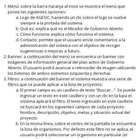
Menú: sobre la barra naranja al inicio se muestra el menú que
posee las siguientes opciones:
Logo de AGESIC, haciendo un clic sobre el logo se vuelve
siempre a la portada del sistema.
Qué es: explica qué es el Mirador de Gobierno Abierto.
Cómo Funciona: explica cómo funciona el sistema.
Contacto: permite que el usuario envíe comentarios a la
administración del sistema con el objetivo de recoger
sugerencias o mejoras a futuro.
Banner: a continuación del menú se encuentra un banner con
imágenes de información general del plan activo de Gobierno
Abierto. El usuario podrá avanzar o retroceder de imagen utilizando
los botones de ambos extremos (izquierda y derecha).
Filtros: a continuación del banner el sistema muestra una serie de
filtros que se puede aplicar a la lista de proyectos:
El primer campo es un casillero de texto “Buscar…”. Se puede
ingresar un texto en este casillero y con un clic en la lupa el
sistema aplicará el filtro. El texto ingresado en este casillero
se buscará en los siguientes campos de cada proyecto:
Nombre, descripción, objetivo, metas y situación actual del
proyecto.
En la misma línea, sobre el centro de la pantalla se encuentra
la lista de organismos. Por defecto este filtro no se aplica, el
usuario podrá seleccionar un organismo en particular (el