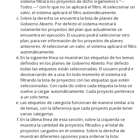
sistema filtrará los proyectos de dicho organismo) o “---
Todos ---“ con lo que no se aplicará el filtro. Al seleccionar un
valor, el sistema aplicará el filtro automáticamente.
Sobre la derecha se encuentra la lista de planes de
Gobierno Abierto. Por defecto el sistema mostrará
solamente los proyectos del plan que actualmente se
encuentra en ejecución. El usuario podrá seleccionar otro
plan, para ver información de los proyectos de planes
anteriores. Al seleccionar un valor, el sistema aplicará el filtro
automáticamente.
En la siguiente línea se muestran las etiquetas de los temas
definidos en los planes de Gobierno Abierto. Por defecto
todas las etiquetas están seleccionadas. El usuario podrá ir
desmarcando de a una. En todo momento el sistema irá
filtrando la lista de proyectos con las etiquetas que estén
seleccionadas. Con cada clic sobre cada etiqueta la lista se
vuelve a cargar automáticamente. Cada proyecto pertenece
a un solo tema.
Las etiquetas de categoría funcionan de manera similar a la
de temas, con la diferencia que cada proyecto puede tener
varias categorías.
En la última línea de esta sección, sobre la izquierda se
muestra la cantidad de proyectos filtrados y el total de
proyectos cargados en el sistema. Sobre la derecha de
muestran diferentes opciones para ordenar la lista: