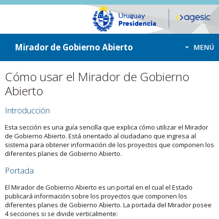
ir a contenido
ir al menú
Mirador de Gobierno Abierto
MENÚ
Cómo usar el Mirador de Gobierno
Abierto
Introducción
Esta sección es una guía sencilla que explica cómo utilizar el Mirador
de Gobierno Abierto. Está orientado al ciudadano que ingresa al
sistema para obtener información de los proyectos que componen los
diferentes planes de Gobierno Abierto.
Portada
El Mirador de Gobierno Abierto es un portal en el cual el Estado
publicará información sobre los proyectos que componen los
diferentes planes de Gobierno Abierto. La portada del Mirador posee
4 secciones si se divide verticalmente: