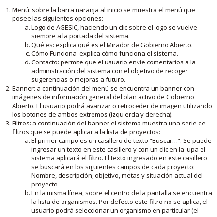
Menú: sobre la barra naranja al inicio se muestra el menú que
posee las siguientes opciones:
Logo de AGESIC, haciendo un clic sobre el logo se vuelve
siempre a la portada del sistema.
Qué es: explica qué es el Mirador de Gobierno Abierto.
Cómo Funciona: explica cómo funciona el sistema.
Contacto: permite que el usuario envíe comentarios a la
administración del sistema con el objetivo de recoger
sugerencias o mejoras a futuro.
Banner: a continuación del menú se encuentra un banner con
imágenes de información general del plan activo de Gobierno
Abierto. El usuario podrá avanzar o retroceder de imagen utilizando
los botones de ambos extremos (izquierda y derecha).
Filtros: a continuación del banner el sistema muestra una serie de
filtros que se puede aplicar a la lista de proyectos:
El primer campo es un casillero de texto “Buscar…”. Se puede
ingresar un texto en este casillero y con un clic en la lupa el
sistema aplicará el filtro. El texto ingresado en este casillero
se buscará en los siguientes campos de cada proyecto:
Nombre, descripción, objetivo, metas y situación actual del
proyecto.
En la misma línea, sobre el centro de la pantalla se encuentra
la lista de organismos. Por defecto este filtro no se aplica, el
usuario podrá seleccionar un organismo en particular (el