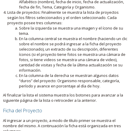
Alfabético (nombre), fecha de inicio, fecha de actualización,
fecha de fin, Tema, Categoría y Organismo.
Lista de proyectos: Finalmente se muestra la lista de proyectos
según los filtros seleccionados y el orden seleccionado. Cada
proyecto posee tres columnas:
Sobre la izquierda se muestra una imagen y el ícono de su
tema.
En la columna central se muestra el nombre (haciendo un clic
sobre el nombre se podrá ingresar a la ficha del proyecto
seleccionado), un extracto de su descripción, diferentes
íconos (si el proyecto tiene fotos se muestra una cámara de
fotos, si tiene videos se muestra una cámara de video),
cantidad de visitas y fecha de la última actualización se su
información.
En la columna de la derecha se muestran algunos datos
“duros” del proyecto: Organismo responsable, categoría,
período y avance en porcentaje al día de hoy.
Al finalizar la lista el sistema muestra los botones para avanzar a la
siguiente página de la lista o retroceder a la anterior.
Ficha del Proyecto
Al ingresar a un proyecto, a modo de título primer se muestra el
nombre del mismo. A continuación la ficha está organizada en tres
columnas: