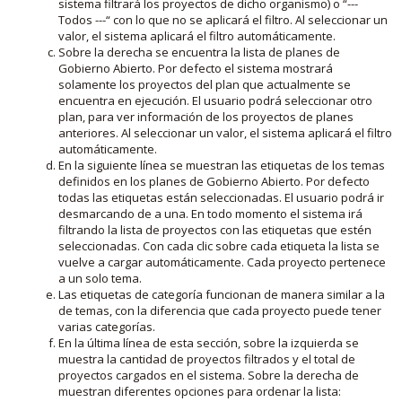
sistema filtrará los proyectos de dicho organismo) o “---
Todos ---“ con lo que no se aplicará el filtro. Al seleccionar un
valor, el sistema aplicará el filtro automáticamente.
Sobre la derecha se encuentra la lista de planes de
Gobierno Abierto. Por defecto el sistema mostrará
solamente los proyectos del plan que actualmente se
encuentra en ejecución. El usuario podrá seleccionar otro
plan, para ver información de los proyectos de planes
anteriores. Al seleccionar un valor, el sistema aplicará el filtro
automáticamente.
En la siguiente línea se muestran las etiquetas de los temas
definidos en los planes de Gobierno Abierto. Por defecto
todas las etiquetas están seleccionadas. El usuario podrá ir
desmarcando de a una. En todo momento el sistema irá
filtrando la lista de proyectos con las etiquetas que estén
seleccionadas. Con cada clic sobre cada etiqueta la lista se
vuelve a cargar automáticamente. Cada proyecto pertenece
a un solo tema.
Las etiquetas de categoría funcionan de manera similar a la
de temas, con la diferencia que cada proyecto puede tener
varias categorías.
En la última línea de esta sección, sobre la izquierda se
muestra la cantidad de proyectos filtrados y el total de
proyectos cargados en el sistema. Sobre la derecha de
muestran diferentes opciones para ordenar la lista: