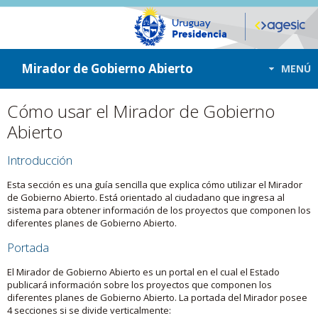
ir a contenido
ir al menú
Mirador de Gobierno Abierto
MENÚ
Cómo usar el Mirador de Gobierno
Abierto
Introducción
Esta sección es una guía sencilla que explica cómo utilizar el Mirador
de Gobierno Abierto. Está orientado al ciudadano que ingresa al
sistema para obtener información de los proyectos que componen los
diferentes planes de Gobierno Abierto.
Portada
El Mirador de Gobierno Abierto es un portal en el cual el Estado
publicará información sobre los proyectos que componen los
diferentes planes de Gobierno Abierto. La portada del Mirador posee
4 secciones si se divide verticalmente: