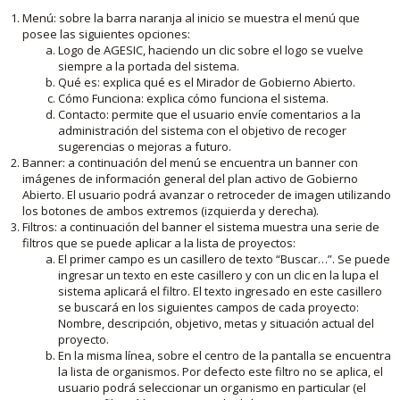
Menú: sobre la barra naranja al inicio se muestra el menú que
posee las siguientes opciones:
Logo de AGESIC, haciendo un clic sobre el logo se vuelve
siempre a la portada del sistema.
Qué es: explica qué es el Mirador de Gobierno Abierto.
Cómo Funciona: explica cómo funciona el sistema.
Contacto: permite que el usuario envíe comentarios a la
administración del sistema con el objetivo de recoger
sugerencias o mejoras a futuro.
Banner: a continuación del menú se encuentra un banner con
imágenes de información general del plan activo de Gobierno
Abierto. El usuario podrá avanzar o retroceder de imagen utilizando
los botones de ambos extremos (izquierda y derecha).
Filtros: a continuación del banner el sistema muestra una serie de
filtros que se puede aplicar a la lista de proyectos:
El primer campo es un casillero de texto “Buscar…”. Se puede
ingresar un texto en este casillero y con un clic en la lupa el
sistema aplicará el filtro. El texto ingresado en este casillero
se buscará en los siguientes campos de cada proyecto:
Nombre, descripción, objetivo, metas y situación actual del
proyecto.
En la misma línea, sobre el centro de la pantalla se encuentra
la lista de organismos. Por defecto este filtro no se aplica, el
usuario podrá seleccionar un organismo en particular (el