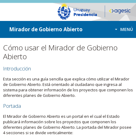
ir a contenido
ir al menú
Mirador de Gobierno Abierto
MENÚ
Cómo usar el Mirador de Gobierno
Abierto
Introducción
Esta sección es una guía sencilla que explica cómo utilizar el Mirador
de Gobierno Abierto. Está orientado al ciudadano que ingresa al
sistema para obtener información de los proyectos que componen los
diferentes planes de Gobierno Abierto.
Portada
El Mirador de Gobierno Abierto es un portal en el cual el Estado
publicará información sobre los proyectos que componen los
diferentes planes de Gobierno Abierto. La portada del Mirador posee
4 secciones si se divide verticalmente: