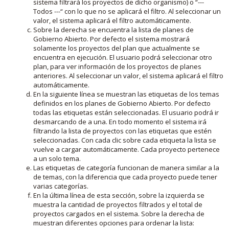
sistema filtrará los proyectos de dicho organismo) o “---
Todos ---“ con lo que no se aplicará el filtro. Al seleccionar un
valor, el sistema aplicará el filtro automáticamente.
Sobre la derecha se encuentra la lista de planes de
Gobierno Abierto. Por defecto el sistema mostrará
solamente los proyectos del plan que actualmente se
encuentra en ejecución. El usuario podrá seleccionar otro
plan, para ver información de los proyectos de planes
anteriores. Al seleccionar un valor, el sistema aplicará el filtro
automáticamente.
En la siguiente línea se muestran las etiquetas de los temas
definidos en los planes de Gobierno Abierto. Por defecto
todas las etiquetas están seleccionadas. El usuario podrá ir
desmarcando de a una. En todo momento el sistema irá
filtrando la lista de proyectos con las etiquetas que estén
seleccionadas. Con cada clic sobre cada etiqueta la lista se
vuelve a cargar automáticamente. Cada proyecto pertenece
a un solo tema.
Las etiquetas de categoría funcionan de manera similar a la
de temas, con la diferencia que cada proyecto puede tener
varias categorías.
En la última línea de esta sección, sobre la izquierda se
muestra la cantidad de proyectos filtrados y el total de
proyectos cargados en el sistema. Sobre la derecha de
muestran diferentes opciones para ordenar la lista: