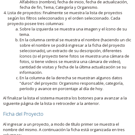
Alfabético (nombre), fecha de inicio, fecha de actualización,
fecha de fin, Tema, Categoría y Organismo.
Lista de proyectos: Finalmente se muestra la lista de proyectos
según los filtros seleccionados y el orden seleccionado. Cada
proyecto posee tres columnas:
Sobre la izquierda se muestra una imagen y el ícono de su
tema.
En la columna central se muestra el nombre (haciendo un clic
sobre el nombre se podrá ingresar a la ficha del proyecto
seleccionado), un extracto de su descripción, diferentes
íconos (si el proyecto tiene fotos se muestra una cámara de
fotos, si tiene videos se muestra una cámara de video),
cantidad de visitas y fecha de la última actualización se su
información.
En la columna de la derecha se muestran algunos datos
“duros” del proyecto: Organismo responsable, categoría,
período y avance en porcentaje al día de hoy.
Al finalizar la lista el sistema muestra los botones para avanzar a la
siguiente página de la lista o retroceder a la anterior.
Ficha del Proyecto
Al ingresar a un proyecto, a modo de título primer se muestra el
nombre del mismo. A continuación la ficha está organizada en tres
columnas: