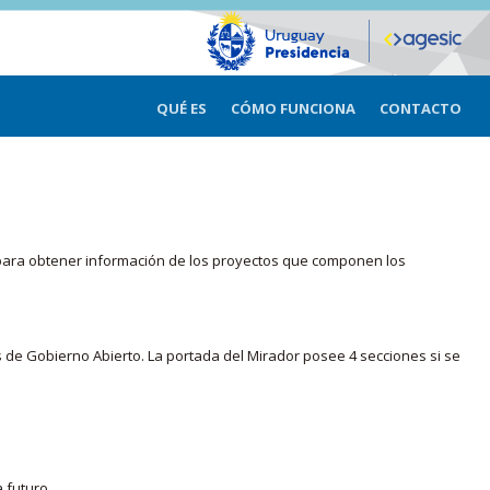
QUÉ ES
CÓMO FUNCIONA
CONTACTO
ma para obtener información de los proyectos que componen los
s de Gobierno Abierto. La portada del Mirador posee 4 secciones si se
 futuro.