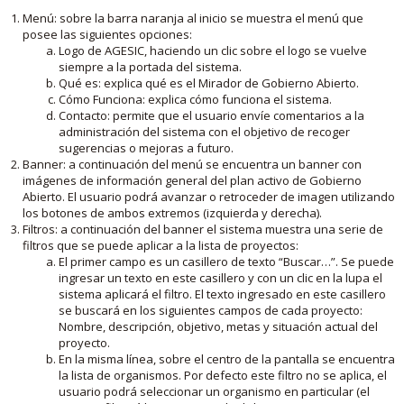
Menú: sobre la barra naranja al inicio se muestra el menú que
posee las siguientes opciones:
Logo de AGESIC, haciendo un clic sobre el logo se vuelve
siempre a la portada del sistema.
Qué es: explica qué es el Mirador de Gobierno Abierto.
Cómo Funciona: explica cómo funciona el sistema.
Contacto: permite que el usuario envíe comentarios a la
administración del sistema con el objetivo de recoger
sugerencias o mejoras a futuro.
Banner: a continuación del menú se encuentra un banner con
imágenes de información general del plan activo de Gobierno
Abierto. El usuario podrá avanzar o retroceder de imagen utilizando
los botones de ambos extremos (izquierda y derecha).
Filtros: a continuación del banner el sistema muestra una serie de
filtros que se puede aplicar a la lista de proyectos:
El primer campo es un casillero de texto “Buscar…”. Se puede
ingresar un texto en este casillero y con un clic en la lupa el
sistema aplicará el filtro. El texto ingresado en este casillero
se buscará en los siguientes campos de cada proyecto:
Nombre, descripción, objetivo, metas y situación actual del
proyecto.
En la misma línea, sobre el centro de la pantalla se encuentra
la lista de organismos. Por defecto este filtro no se aplica, el
usuario podrá seleccionar un organismo en particular (el