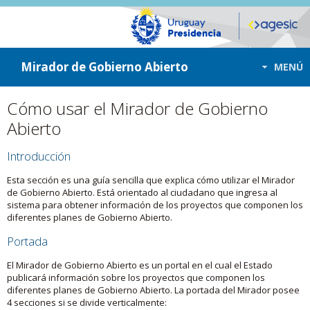
ir a contenido
ir al menú
Mirador de Gobierno Abierto
MENÚ
Cómo usar el Mirador de Gobierno
Abierto
Introducción
Esta sección es una guía sencilla que explica cómo utilizar el Mirador
de Gobierno Abierto. Está orientado al ciudadano que ingresa al
sistema para obtener información de los proyectos que componen los
diferentes planes de Gobierno Abierto.
Portada
El Mirador de Gobierno Abierto es un portal en el cual el Estado
publicará información sobre los proyectos que componen los
diferentes planes de Gobierno Abierto. La portada del Mirador posee
4 secciones si se divide verticalmente: