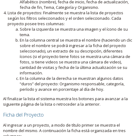
Alfabético (nombre), fecha de inicio, fecha de actualización,
fecha de fin, Tema, Categoría y Organismo.
Lista de proyectos: Finalmente se muestra la lista de proyectos
según los filtros seleccionados y el orden seleccionado. Cada
proyecto posee tres columnas:
Sobre la izquierda se muestra una imagen y el ícono de su
tema.
En la columna central se muestra el nombre (haciendo un clic
sobre el nombre se podrá ingresar a la ficha del proyecto
seleccionado), un extracto de su descripción, diferentes
íconos (si el proyecto tiene fotos se muestra una cámara de
fotos, si tiene videos se muestra una cámara de video),
cantidad de visitas y fecha de la última actualización se su
información.
En la columna de la derecha se muestran algunos datos
“duros” del proyecto: Organismo responsable, categoría,
período y avance en porcentaje al día de hoy.
Al finalizar la lista el sistema muestra los botones para avanzar a la
siguiente página de la lista o retroceder a la anterior.
Ficha del Proyecto
Al ingresar a un proyecto, a modo de título primer se muestra el
nombre del mismo. A continuación la ficha está organizada en tres
columnas: