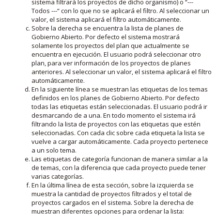
sistema filtrará los proyectos de dicho organismo) o “---
Todos ---“ con lo que no se aplicará el filtro. Al seleccionar un
valor, el sistema aplicará el filtro automáticamente.
Sobre la derecha se encuentra la lista de planes de
Gobierno Abierto. Por defecto el sistema mostrará
solamente los proyectos del plan que actualmente se
encuentra en ejecución. El usuario podrá seleccionar otro
plan, para ver información de los proyectos de planes
anteriores. Al seleccionar un valor, el sistema aplicará el filtro
automáticamente.
En la siguiente línea se muestran las etiquetas de los temas
definidos en los planes de Gobierno Abierto. Por defecto
todas las etiquetas están seleccionadas. El usuario podrá ir
desmarcando de a una. En todo momento el sistema irá
filtrando la lista de proyectos con las etiquetas que estén
seleccionadas. Con cada clic sobre cada etiqueta la lista se
vuelve a cargar automáticamente. Cada proyecto pertenece
a un solo tema.
Las etiquetas de categoría funcionan de manera similar a la
de temas, con la diferencia que cada proyecto puede tener
varias categorías.
En la última línea de esta sección, sobre la izquierda se
muestra la cantidad de proyectos filtrados y el total de
proyectos cargados en el sistema. Sobre la derecha de
muestran diferentes opciones para ordenar la lista: