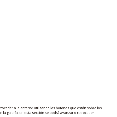
roceder a la anterior utilizando los botones que están sobre los
 la galería, en esta sección se podrá avanzar o retroceder