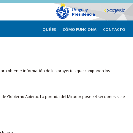
QUÉ ES
CÓMO FUNCIONA
CONTACTO
ma para obtener información de los proyectos que componen los
s de Gobierno Abierto. La portada del Mirador posee 4 secciones si se
 futuro.