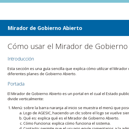
ir a contenido
ir al menú
Mirador de Gobierno Abierto
Cómo usar el Mirador de Gobierno
Introducción
Esta sección es una guía sencilla que explica cómo utilizar el Mirad
diferentes planes de Gobierno Abierto.
Portada
El Mirador de Gobierno Abierto es un portal en el cual el Estado pub
divide verticalmente:
Menú: sobre la barra naranja al inicio se muestra el menú que pos
Logo de AGESIC, haciendo un clic sobre el logo se vuelve sie
Qué es: explica qué es el Mirador de Gobierno Abierto.
Cómo Funciona: explica cómo funciona el sistema.
Contacto: permite que el usuario envíe comentarios a la admi