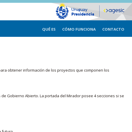
QUÉ ES
CÓMO FUNCIONA
CONTACTO
ma para obtener información de los proyectos que componen los
s de Gobierno Abierto. La portada del Mirador posee 4 secciones si se
 futuro.