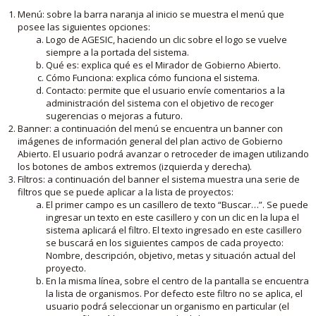
Menú: sobre la barra naranja al inicio se muestra el menú que
posee las siguientes opciones:
Logo de AGESIC, haciendo un clic sobre el logo se vuelve
siempre a la portada del sistema.
Qué es: explica qué es el Mirador de Gobierno Abierto.
Cómo Funciona: explica cómo funciona el sistema.
Contacto: permite que el usuario envíe comentarios a la
administración del sistema con el objetivo de recoger
sugerencias o mejoras a futuro.
Banner: a continuación del menú se encuentra un banner con
imágenes de información general del plan activo de Gobierno
Abierto. El usuario podrá avanzar o retroceder de imagen utilizando
los botones de ambos extremos (izquierda y derecha).
Filtros: a continuación del banner el sistema muestra una serie de
filtros que se puede aplicar a la lista de proyectos:
El primer campo es un casillero de texto “Buscar…”. Se puede
ingresar un texto en este casillero y con un clic en la lupa el
sistema aplicará el filtro. El texto ingresado en este casillero
se buscará en los siguientes campos de cada proyecto:
Nombre, descripción, objetivo, metas y situación actual del
proyecto.
En la misma línea, sobre el centro de la pantalla se encuentra
la lista de organismos. Por defecto este filtro no se aplica, el
usuario podrá seleccionar un organismo en particular (el