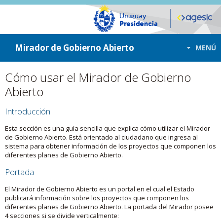
ir a contenido
ir al menú
Mirador de Gobierno Abierto
MENÚ
Cómo usar el Mirador de Gobierno
Abierto
Introducción
Esta sección es una guía sencilla que explica cómo utilizar el Mirador
de Gobierno Abierto. Está orientado al ciudadano que ingresa al
sistema para obtener información de los proyectos que componen los
diferentes planes de Gobierno Abierto.
Portada
El Mirador de Gobierno Abierto es un portal en el cual el Estado
publicará información sobre los proyectos que componen los
diferentes planes de Gobierno Abierto. La portada del Mirador posee
4 secciones si se divide verticalmente: