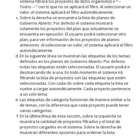
sistema filtrará los proyectos de dicho organismo) o “---
Todos ---“ con lo que no se aplicará el filtro. Al seleccionar un
valor, el sistema aplicará el filtro automáticamente.
Sobre la derecha se encuentra la lista de planes de
Gobierno Abierto. Por defecto el sistema mostrará
solamente los proyectos del plan que actualmente se
encuentra en ejecución. El usuario podrá seleccionar otro
plan, para ver información de los proyectos de planes
anteriores. Al seleccionar un valor, el sistema aplicará el filtro
automáticamente.
En la siguiente línea se muestran las etiquetas de los temas
definidos en los planes de Gobierno Abierto. Por defecto
todas las etiquetas están seleccionadas. El usuario podrá ir
desmarcando de a una. En todo momento el sistema irá
filtrando la lista de proyectos con las etiquetas que estén
seleccionadas. Con cada clic sobre cada etiqueta la lista se
vuelve a cargar automáticamente. Cada proyecto pertenece
a un solo tema.
Las etiquetas de categoría funcionan de manera similar a la
de temas, con la diferencia que cada proyecto puede tener
varias categorías.
En la última línea de esta sección, sobre la izquierda se
muestra la cantidad de proyectos filtrados y el total de
proyectos cargados en el sistema. Sobre la derecha de
muestran diferentes opciones para ordenar la lista: