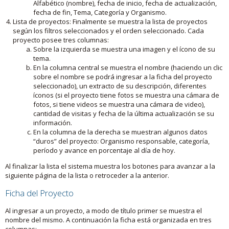
Alfabético (nombre), fecha de inicio, fecha de actualización,
fecha de fin, Tema, Categoría y Organismo.
Lista de proyectos: Finalmente se muestra la lista de proyectos
según los filtros seleccionados y el orden seleccionado. Cada
proyecto posee tres columnas:
Sobre la izquierda se muestra una imagen y el ícono de su
tema.
En la columna central se muestra el nombre (haciendo un clic
sobre el nombre se podrá ingresar a la ficha del proyecto
seleccionado), un extracto de su descripción, diferentes
íconos (si el proyecto tiene fotos se muestra una cámara de
fotos, si tiene videos se muestra una cámara de video),
cantidad de visitas y fecha de la última actualización se su
información.
En la columna de la derecha se muestran algunos datos
“duros” del proyecto: Organismo responsable, categoría,
período y avance en porcentaje al día de hoy.
Al finalizar la lista el sistema muestra los botones para avanzar a la
siguiente página de la lista o retroceder a la anterior.
Ficha del Proyecto
Al ingresar a un proyecto, a modo de título primer se muestra el
nombre del mismo. A continuación la ficha está organizada en tres
columnas: